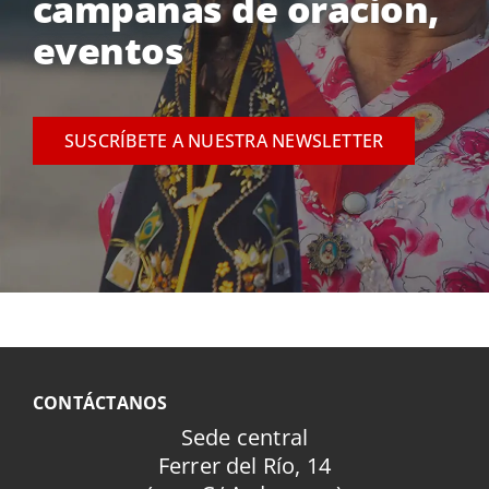
campañas de oración,
eventos
SUSCRÍBETE A NUESTRA NEWSLETTER
CONTÁCTANOS
Sede central
Ferrer del Río, 14