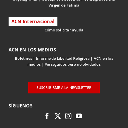
Virgen de Fátima
ACN Internacional
Cómo solicitar ayuda
ACN EN LOS MEDIOS
Boletines
Informe de Libertad Religiosa
ACN en los
medios
Perseguidos pero no olvidados
SUSCRIBIRME A LA NEWSLETTER
SÍGUENOS