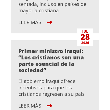
sentada, incluso en países de
mayoría cristiana
LEER MÁS
JUL
28
2026
Primer ministro iraquí:
“Los cristianos son una
parte esencial de la
sociedad”
El gobierno iraquí ofrece
incentivos para que los
cristianos regresen a su país
LEER MÁS