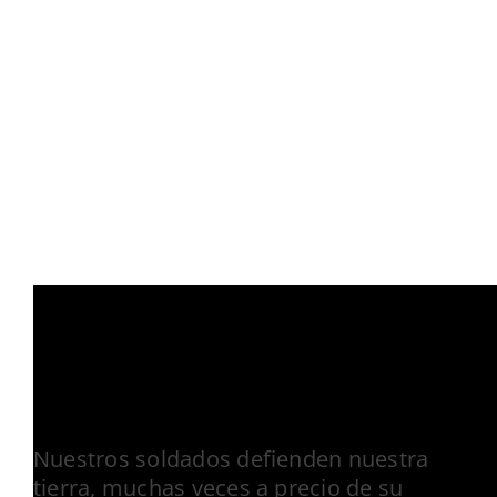
Nuestros soldados defienden nuestra
tierra, muchas veces a precio de su