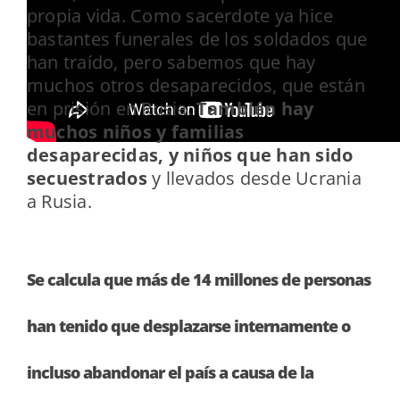
propia vida. Como sacerdote ya hice
bastantes funerales de los soldados que
han traído, pero sabemos que hay
muchos otros desaparecidos, que están
en prisión en Rusia.
También hay
muchos niños y familias
desaparecidas, y niños que han sido
secuestrados
y llevados desde Ucrania
a Rusia.
Se calcula que más de 14 millones de personas
han tenido que desplazarse internamente o
incluso abandonar el país a causa de la