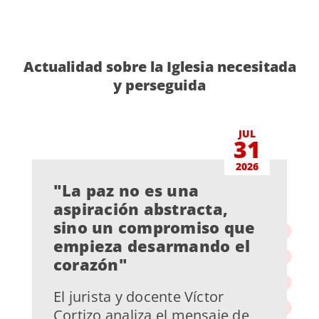
Actualidad sobre la Iglesia necesitada
y perseguida
JUL
31
2026
"La paz no es una
aspiración abstracta,
sino un compromiso que
empieza desarmando el
corazón"
El jurista y docente Víctor
Cortizo analiza el mensaje de