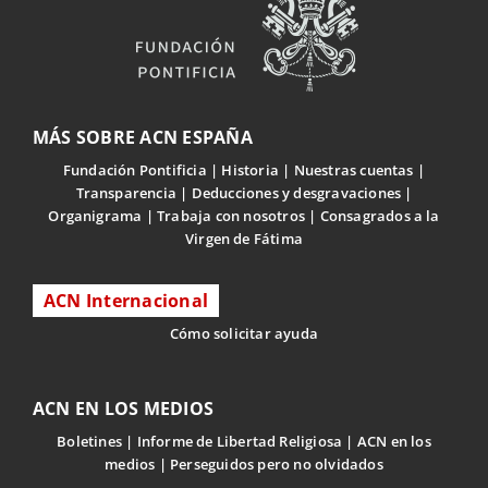
MÁS SOBRE ACN ESPAÑA
Fundación Pontificia
Historia
Nuestras cuentas
Transparencia
Deducciones y desgravaciones
Organigrama
Trabaja con nosotros
Consagrados a la
Virgen de Fátima
ACN Internacional
Cómo solicitar ayuda
ACN EN LOS MEDIOS
Boletines
Informe de Libertad Religiosa
ACN en los
medios
Perseguidos pero no olvidados