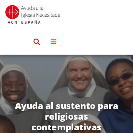
Saltar
al
contenido
Ayuda al sustento para
religiosas
contemplativas