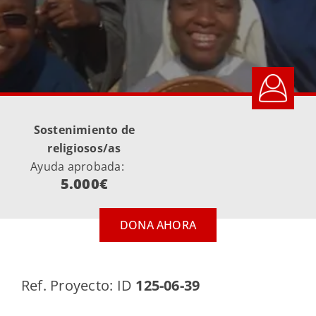
Sostenimiento de
religiosos/as
Ayuda aprobada:
5.000€
DONA AHORA
Ref. Proyecto: ID
125-06-39