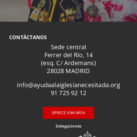
CONTÁCTANOS
Sede central
Ferrer del Río, 14
(esq. C/ Ardemans)
28028 MADRID
info@ayudaalaiglesianecesitada.org
91 725 92 12
OFRECE UNA MISA
Delegaciones