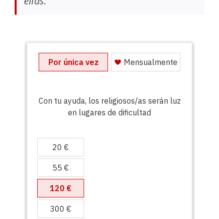
ellas.