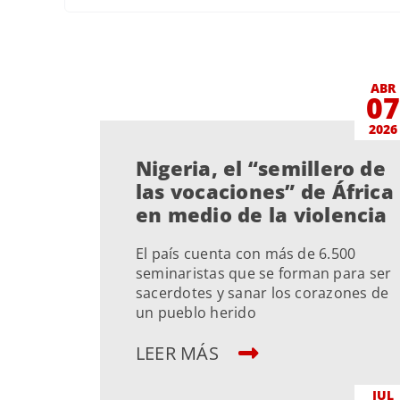
ABR
0
2026
Nigeria, el “semillero de
las vocaciones” de África
en medio de la violencia
El país cuenta con más de 6.500
seminaristas que se forman para ser
sacerdotes y sanar los corazones de
un pueblo herido
LEER MÁS
JUL