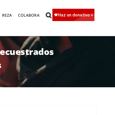
REZA
COLABORA
secuestrados
s