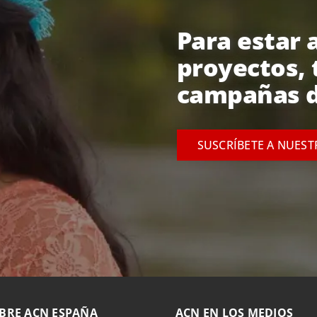
Para estar a
proyectos, 
campañas d
SUSCRÍBETE A NUES
BRE ACN ESPAÑA
ACN EN LOS MEDIOS