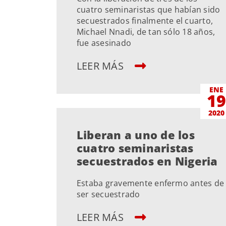
cuatro seminaristas que habían sido
secuestrados finalmente el cuarto,
Michael Nnadi, de tan sólo 18 años,
fue asesinado
LEER MÁS
ENE
1
2020
Liberan a uno de los
cuatro seminaristas
secuestrados en Nigeria
Estaba gravemente enfermo antes de
ser secuestrado
LEER MÁS