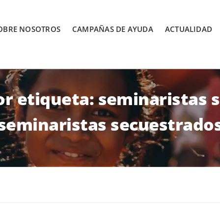
OBRE NOSOTROS
CAMPAÑAS DE AYUDA
ACTUALIDAD
r etiqueta: seminaristas 
seminaristas secuestrado