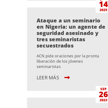
1
2025
Ataque a un seminario
en Nigeria: un agente de
seguridad asesinado y
tres seminaristas
secuestrados
ACN pide oraciones por la pronta
liberación de los jóvenes
seminaristas
LEER MÁS
SEP
2
2023