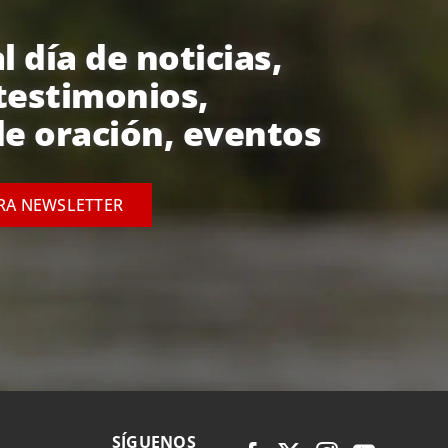
l día de noticias,
testimonios,
e oración, eventos
TRA NEWSLETTER
SÍGUENOS