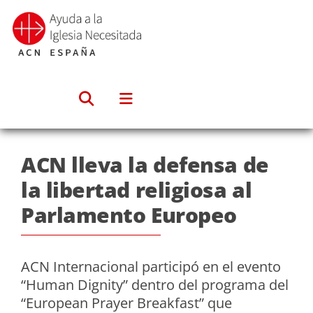
Saltar
al
contenido
ACN lleva la defensa de
la libertad religiosa al
Parlamento Europeo
ACN Internacional participó en el evento
“Human Dignity” dentro del programa del
“European Prayer Breakfast” que