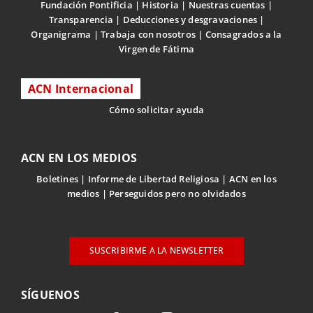
Fundación Pontificia
Historia
Nuestras cuentas
Transparencia
Deducciones y desgravaciones
Organigrama
Trabaja con nosotros
Consagrados a la
Virgen de Fátima
ACN Internacional
Cómo solicitar ayuda
ACN EN LOS MEDIOS
Boletines
Informe de Libertad Religiosa
ACN en los
medios
Perseguidos pero no olvidados
SUSCRIBIRME A LA NEWSLETTER
SÍGUENOS