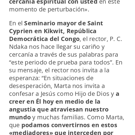
cercanía espiritual con usted
en este
momento de perturbación».
En el
Seminario mayor de Saint
Cyprien en Kikwit, República
Democrática del Congo
, el rector, P. C.
Ndaka nos hace llegar su cariño y
cercanía a través de sus palabras para
“este periodo de prueba para todos”. En
su mensaje, el rector nos invita a la
esperanza: “En situaciones de
desesperación, Marta nos invita a
confesar a Jesús como Hijo de Dios y
a
creer en Él hoy en medio de la
angustia que atraviesan nuestro
mundo
y muchas familias. Como Marta,
que
podamos convertirnos en estos
«mediadores» que interceden por