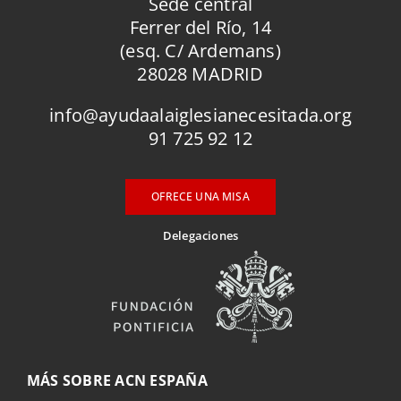
Sede central
Ferrer del Río, 14
(esq. C/ Ardemans)
28028 MADRID
info@ayudaalaiglesianecesitada.org
91 725 92 12
OFRECE UNA MISA
Delegaciones
MÁS SOBRE ACN ESPAÑA