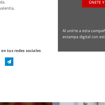
ida.
ÚNETE Y
alentía,
Al unirte a esta campa
estampa digital con es
en tus redes sociales