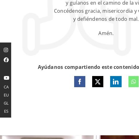
y guíanos en el camino de la v
Concédenos gracia, misericordia y v
y defiéndenos de todo mal.
Amén.
Ayúdanos compartiendo este contenido 
CA
EU
GL
ES