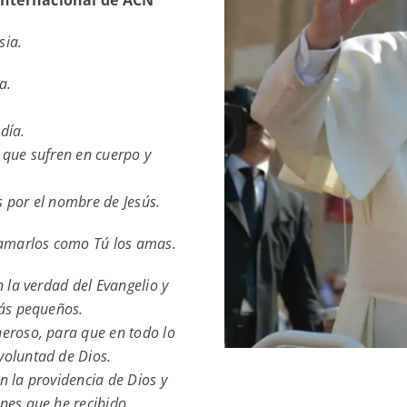
o internacional de ACN
sia.
a.
día.
 que sufren en cuerpo y
 por el nombre de Jesús.
a amarlos como Tú los amas.
n la verdad del Evangelio y
más pequeños.
neroso, para que en todo lo
voluntad de Dios.
n la providencia de Dios y
nes que he recibido.