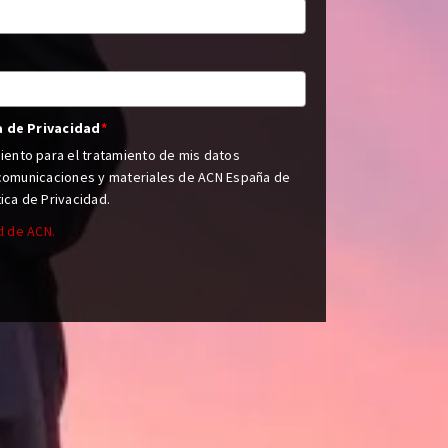
a de Privacidad
*
ento para el tratamiento de mis datos
 comunicaciones y materiales de ACN España de
ica de Privacidad.
d de ACN.