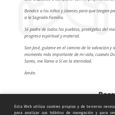
Bendice a los niños y jóvenes para que tengan 
a la Sagrada Familia.
Sé padre de todos los pueblos, protégelos del ma
progreso espiritual y material.
San José, guíame en el camino de la salvación 
momento más importante de mi vida, cuando Dios,
Santo, me llame a Sí en la eternidad.
Amén.
Rece
Esta Web utiliza cookies propias y de terceros neces
para analizar sus hábitos de navegación y para serv