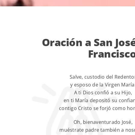
Oración a San Jos
Francisc
Salve, custodio del Redento
y esposo de la Virgen María
A ti Dios confió a su Hijo,
en ti María depositó su confia
contigo Cristo se forjó como ho
Oh, bienaventurado José,
muéstrate padre también a nos