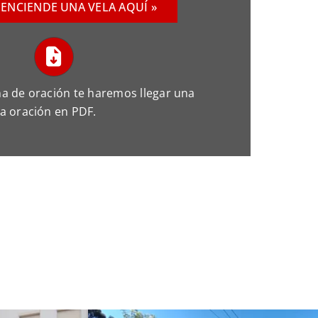
 ENCIENDE UNA VELA AQUÍ »
ña de oración te haremos llegar una
ta oración en PDF.