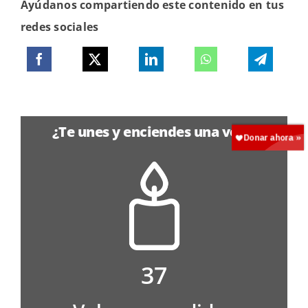
Ayúdanos compartiendo este contenido en tus
redes sociales
¿Te unes y enciendes una vela?
37