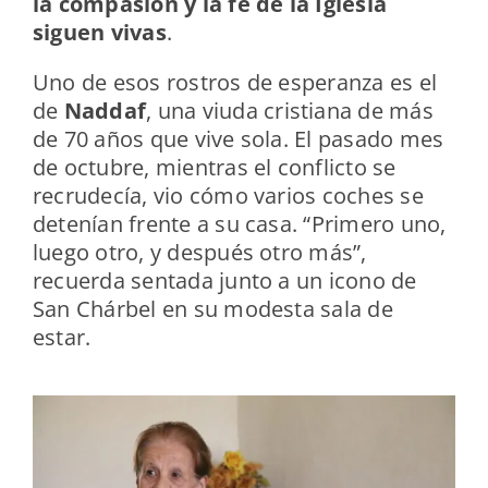
la compasión y la fe de la Iglesia
siguen vivas
.
Uno de esos rostros de esperanza es el
de
Naddaf
, una viuda cristiana de más
de 70 años que vive sola. El pasado mes
de octubre, mientras el conflicto se
recrudecía, vio cómo varios coches se
detenían frente a su casa. “Primero uno,
luego otro, y después otro más”,
recuerda sentada junto a un icono de
San Chárbel en su modesta sala de
estar.