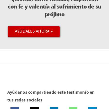
con fe y valentía al sufrimiento de su
prójimo
AYÚDALES AHORA »
Ayúdanos compartiendo este testimonio en
tus redes sociales