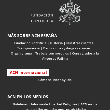
MÁS SOBRE ACN ESPAÑA
Fundación Pontificia
Historia
Nuestras cuentas
Transparencia
Deducciones y desgravaciones
Organigrama
Trabaja con nosotros
Consagrados a la
Virgen de Fátima
ACN Internacional
Cómo solicitar ayuda
ACN EN LOS MEDIOS
Boletines
Informe de Libertad Religiosa
ACN en los
medios
Perseguidos pero no olvidados