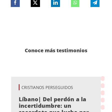
Conoce más testimonios
CRISTIANOS PERSEGUIDOS
Líbano| Del perdón a la
incertidumbre: un
sacerdote que lucha por