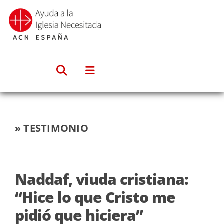
Saltar
al
contenido
» TESTIMONIO
Naddaf, viuda cristiana:
“Hice lo que Cristo me
pidió que hiciera”