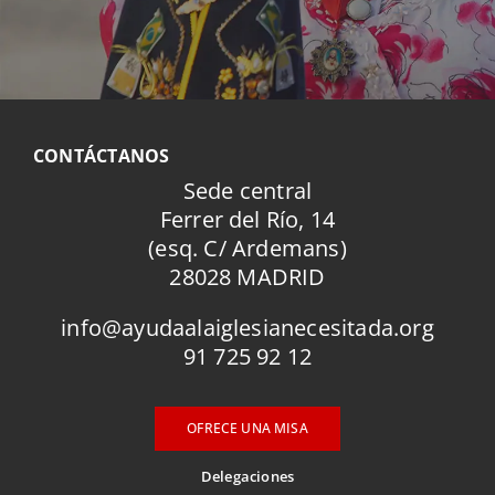
CONTÁCTANOS
Sede central
Ferrer del Río, 14
(esq. C/ Ardemans)
28028 MADRID
info@ayudaalaiglesianecesitada.org
91 725 92 12
OFRECE UNA MISA
Delegaciones