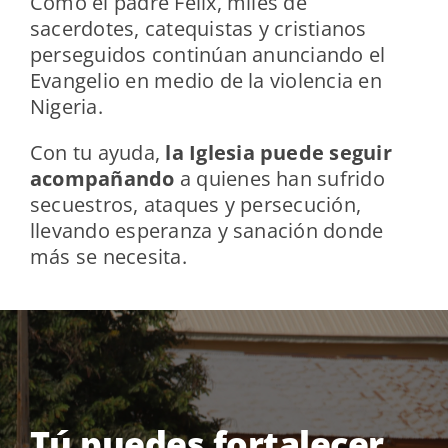
Como el padre Félix, miles de
sacerdotes, catequistas y cristianos
perseguidos continúan anunciando el
Evangelio en medio de la violencia en
Nigeria.
Con tu ayuda,
la Iglesia puede seguir
acompañando
a quienes han sufrido
secuestros, ataques y persecución,
llevando esperanza y sanación donde
más se necesita.
Tú puedes fortalecer