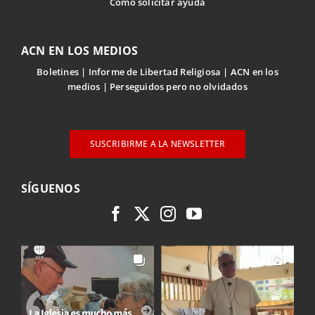
Cómo solicitar ayuda
ACN EN LOS MEDIOS
Boletines
Informe de Libertad Religiosa
ACN en los
medios
Perseguidos pero no olvidados
SUSCRIBIRME A LA NEWSLETTER
SÍGUENOS