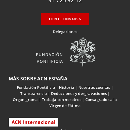
91 725 92 12
OFRECE UNA MISA
Delegaciones
MÁS SOBRE ACN ESPAÑA
Fundación Pontificia
Historia
Nuestras cuentas
Transparencia
Deducciones y desgravaciones
Organigrama
Trabaja con nosotros
Consagrados a la
Virgen de Fátima
ACN Internacional