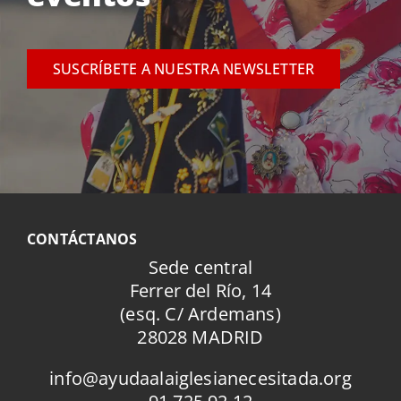
SUSCRÍBETE A NUESTRA NEWSLETTER
CONTÁCTANOS
Sede central
Ferrer del Río, 14
(esq. C/ Ardemans)
28028 MADRID
info@ayudaalaiglesianecesitada.org