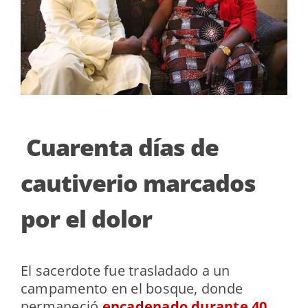
Cuarenta días de
cautiverio marcados
por el dolor
El sacerdote fue trasladado a un
campamento en el bosque, donde
permaneció
encadenado durante 40