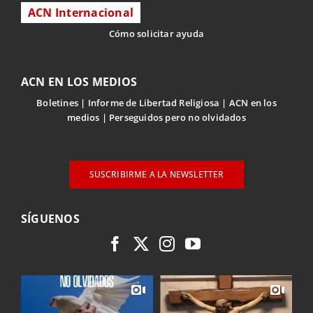
ACN Internacional
Cómo solicitar ayuda
ACN EN LOS MEDIOS
Boletines
Informe de Libertad Religiosa
ACN en los
medios
Perseguidos pero no olvidados
SUSCRIBIRME A LA NEWSLETTER
SÍGUENOS