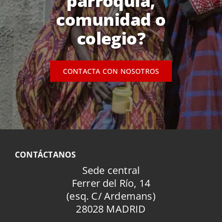
parroquia,
comunidad o
colegio?
CONTACTA CON NOSOTROS
CONTÁCTANOS
Sede central
Ferrer del Río, 14
(esq. C/ Ardemans)
28028 MADRID