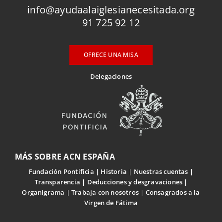
info@ayudaalaiglesianecesitada.org
91 725 92 12
OFRECE UNA MISA
Delegaciones
MÁS SOBRE ACN ESPAÑA
Fundación Pontificia
Historia
Nuestras cuentas
Transparencia
Deducciones y desgravaciones
Organigrama
Trabaja con nosotros
Consagrados a la
Virgen de Fátima