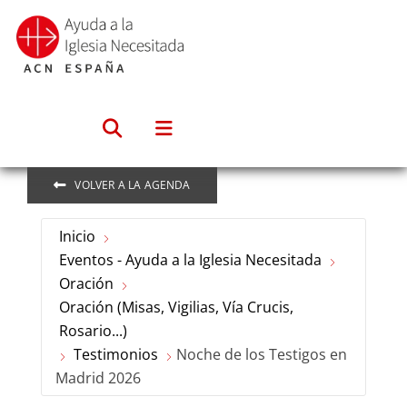
Saltar
al
contenido
VOLVER A LA AGENDA
Inicio
Eventos - Ayuda a la Iglesia Necesitada
Oración
Oración (Misas, Vigilias, Vía Crucis,
Rosario...)
Testimonios
Noche de los Testigos en
Madrid 2026