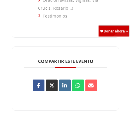
Oración (Misas, Vigilias, Vía
Crucis, Rosario...)
Testimonios
COMPARTIR ESTE EVENTO