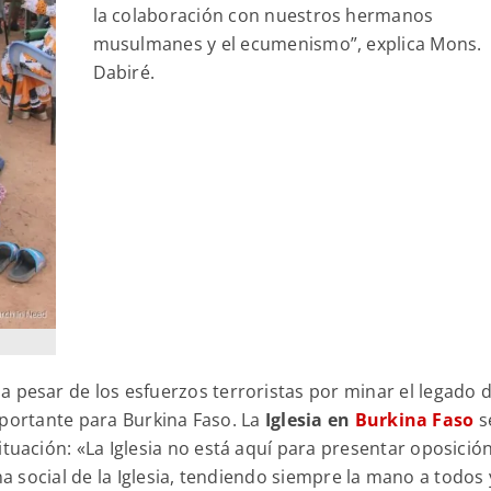
la colaboración con nuestros hermanos
musulmanes y el ecumenismo”, explica Mons.
Dabiré.
, a pesar de los esfuerzos terroristas por minar el legado 
mportante para Burkina Faso. La
Iglesia en
Burkina Faso
s
situación: «La Iglesia no está aquí para presentar oposición
na social de la Iglesia, tendiendo siempre la mano a todos 