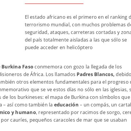
El estado africano es el primero en el ranking 
terrorismo mundial, con muchos problemas d
seguridad, ataques, carreteras cortadas y zon
del país totalmente aisladas a las que sólo se
puede acceder en helicóptero
e Burkina Faso
conmemora con gozo la llegada de los
isioneros de África. Los llamados
Padres Blancos,
debido
y también otros elementos fundamentales para el progreso 
memorativo que se ve estos días no sólo en las iglesias, 
es de los burkineses: el mapa de Burkina con símbolos que
stía – así como también la
educación
– un compás, un cart
nómico y humano
, representado por racimos de sorgo, cer
o por cauríes, pequeños caracoles de mar que se usaban