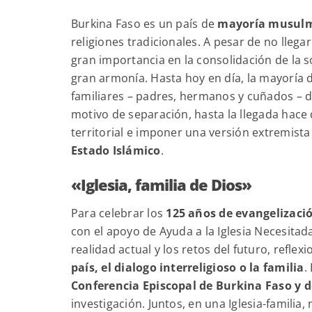
Burkina Faso es un país de
mayoría musul
religiones tradicionales. A pesar de no llegar
gran importancia en la consolidación de la s
gran armonía. Hasta hoy en día, la mayoría de
familiares – padres, hermanos y cuñados – de
motivo de separación, hasta la llegada hace
territorial e imponer una versión extremista
Estado Islámico
.
«
Iglesia, familia de Dios»
Para celebrar los
125 años de evangelizaci
con el apoyo de Ayuda a la Iglesia Necesitad
realidad actual y los retos del futuro, refl
país, el dialogo interreligioso o la familia
.
Conferencia Episcopal de Burkina Faso y d
investigación. Juntos, en una Iglesia-famili