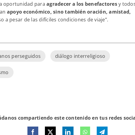
a oportunidad para
agradecer a los benefactores
y todos
dan
apoyo económico, sino también oración, amistad,
 a pesar de las difíciles condiciones de viaje”.
tianos perseguidos
diálogo interreligioso
ismo
danos compartiendo este contenido en tus redes soci