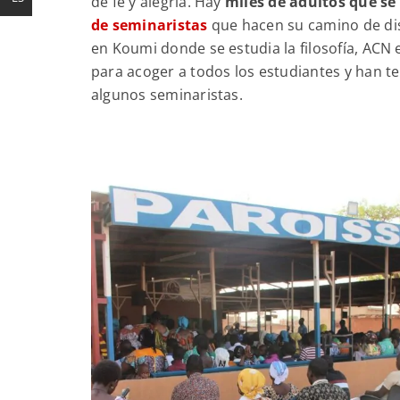
de fe y alegría. Hay
miles de adultos que se
de seminaristas
que hacen su camino de dis
en Koumi donde se estudia la filosofía, ACN
para acoger a todos los estudiantes y han t
algunos seminaristas.