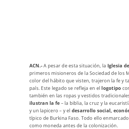
ACN.-
A pesar de esta situación, la
Iglesia d
primeros misioneros de la Sociedad de los M
color del hábito que visten, trajeron la fe 
país. Este legado se refleja en el
logotipo
con
también en las ropas y vestidos tradicional
ilustran la fe
– la biblia, la cruz y la eucari
y un lapicero – y el
desarrollo social, eco
típico de Burkina Faso. Todo ello enmarcad
como moneda antes de la colonización.