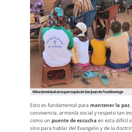
Misa dominical en la parroquia de San Juan de Toudbweogo
Esto es fundamental para
mantener la paz
convivencia, armonía social y respeto tan i
como un
puente de escucha
en esta difícil 
sino para hablar del Evangelio y de la doctri