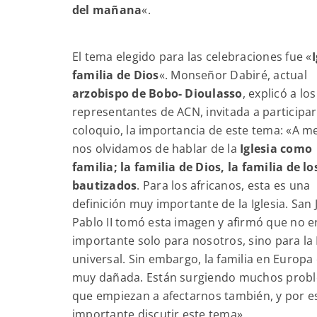
del mañana
«.
El tema elegido para las celebraciones fue «
I
familia de Dios
«. Monseñor Dabiré, actual
arzobispo de Bobo- Dioulasso
, explicó a los
representantes de ACN, invitada a participar
coloquio, la importancia de este tema: «A 
nos olvidamos de hablar de la
Iglesia como
familia; la familia de Dios, la familia de lo
bautizados
. Para los africanos, esta es una
definición muy importante de la Iglesia. San 
Pablo II tomó esta imagen y afirmó que no e
importante solo para nosotros, sino para la 
universal. Sin embargo, la familia en Europa
muy dañada. Están surgiendo muchos prob
que empiezan a afectarnos también, y por e
importante discutir este tema».