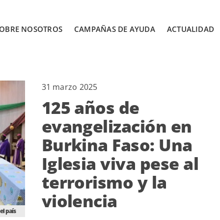
OBRE NOSOTROS
CAMPAÑAS DE AYUDA
ACTUALIDAD
31 marzo 2025
125 años de
evangelización en
Burkina Faso: Una
Iglesia viva pese al
terrorismo y la
violencia
el país