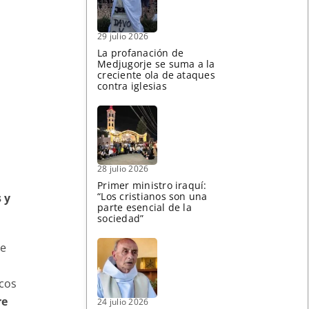
29 julio 2026
La profanación de
Medjugorje se suma a la
creciente ola de ataques
contra iglesias
28 julio 2026
Primer ministro iraquí:
“Los cristianos son una
 y
parte esencial de la
sociedad”
ue
ocos
re
24 julio 2026