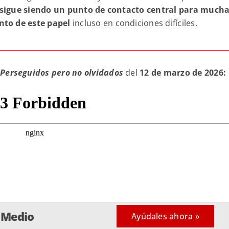
a sigue siendo un punto de contacto central para much
nto de este papel
incluso en condiciones difíciles.
e
Perseguidos pero no olvidados
del
12 de marzo de 2026:
e Medio
Ayúdales ahora »