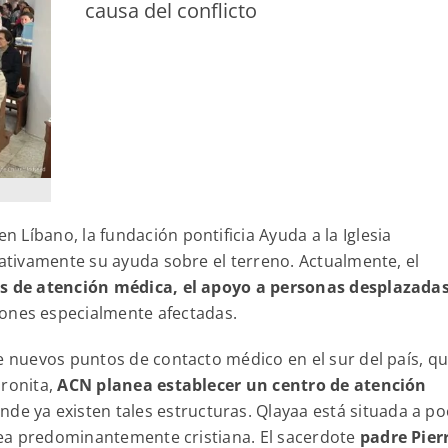
causa del conflicto
en Líbano, la fundación pontificia Ayuda a la Iglesia
cativamente su ayuda sobre el terreno. Actualmente, el
as de atención médica, el apoyo a personas desplazadas
iones especialmente afectadas.
de nuevos puntos de contacto médico en el sur del país, q
aronita,
ACN planea establecer un centro de atención
de ya existen tales estructuras. Qlayaa está situada a p
ldea predominantemente cristiana. El sacerdote
padre Pier