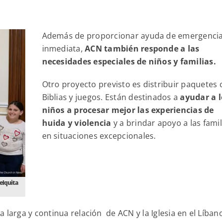
Además de proporcionar ayuda de emergenci
inmediata,
ACN también responde a las
necesidades especiales de niños y familias.
Otro proyecto previsto es distribuir paquetes 
Biblias y juegos. Están destinados a
ayudar a l
niños a procesar mejor las experiencias de
huida y violencia
y a brindar apoyo a las famil
en situaciones excepcionales.
elquita
 larga y continua relación de ACN y la Iglesia en el Líban