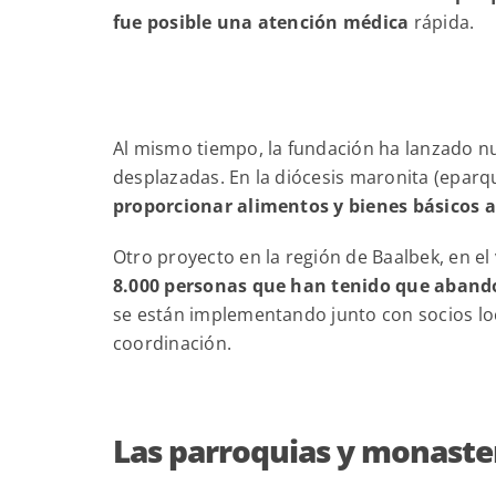
fue posible una atención médica
rápida.
Al mismo tiempo, la fundación ha lanzado 
desplazadas. En la diócesis maronita (eparqu
proporcionar alimentos y bienes básicos 
Otro proyecto en la región de Baalbek, en el v
8.000 personas que han tenido que abando
se están implementando junto con socios loca
coordinación.
Las parroquias y monaster