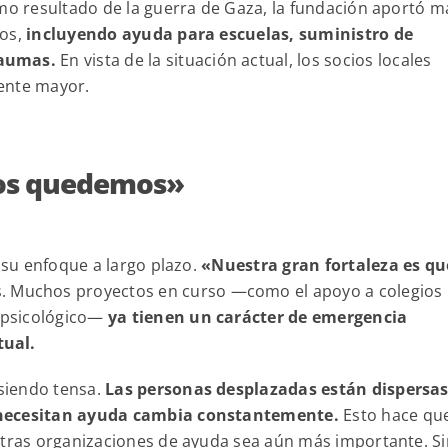
omo resultado de la guerra de Gaza, la fundación aportó m
tos,
incluyendo ayuda para escuelas, suministro de
raumas.
En vista de la situación actual, los socios locales
mente mayor.
nos quedemos»
 su enfoque a largo plazo.
«Nuestra gran fortaleza es qu
s. Muchos proyectos en curso —como el apoyo a colegios
o psicológico—
ya tienen un carácter de emergencia
tual.
 siendo tensa.
Las personas desplazadas están dispersas
e necesitan ayuda cambia constantemente.
Esto hace que
otras organizaciones de ayuda sea aún más importante. Si