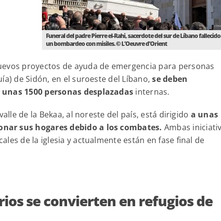
Funeral del padre Pierre el-Rahi, sacerdote del sur de Líbano fallecido
un bombardeo con misiles. © L’Oeuvre d’Orient
nuevos proyectos de ayuda de emergencia para personas
ía) de Sidón, en el suroeste del Líbano,
se deben
a unas 1500 personas desplazadas
internas.
alle de la Bekaa, al noreste del país, está dirigido
a unas
nar sus hogares debido a los combates.
Ambas iniciati
les de la iglesia y actualmente están en fase final de
ios se convierten en refugios de