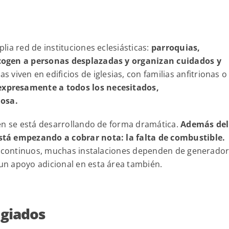
ia red de instituciones eclesiásticas:
parroquias,
cogen a personas desplazadas y organizan cuidados y
viven en edificios de iglesias, con familias anfitrionas o
 expresamente a todos los necesitados,
iosa.
én se está desarrollando de forma dramática.
Además del
stá empezando a cobrar nota: la falta de combustible.
os continuos, muchas instalaciones dependen de generador
un apoyo adicional en esta área también.
ugiados