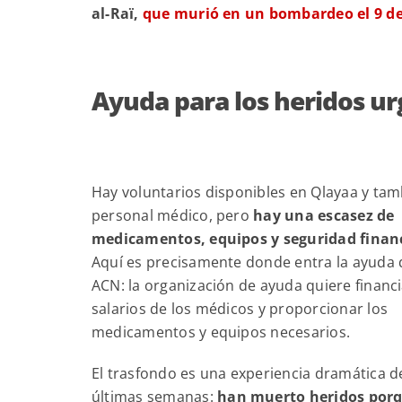
al-Raï,
que murió en un bombardeo el 9 d
Ayuda para los heridos u
Hay voluntarios disponibles en Qlayaa y ta
personal médico, pero
hay una escasez de
medicamentos, equipos y seguridad financ
Aquí es precisamente donde entra la ayuda 
ACN: la organización de ayuda quiere financi
salarios de los médicos y proporcionar los
medicamentos y equipos necesarios.
El trasfondo es una experiencia dramática d
últimas semanas:
han muerto heridos por