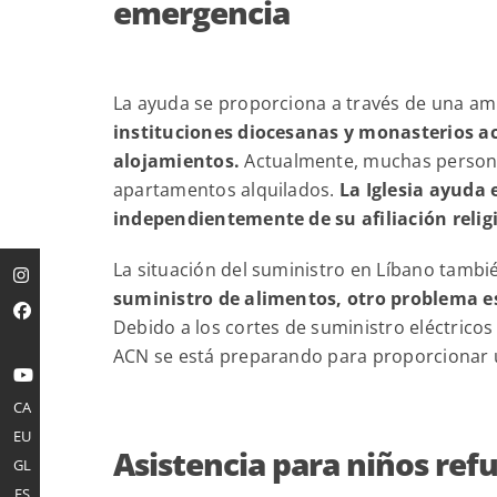
emergencia
La ayuda se proporciona a través de una ampl
instituciones diocesanas y monasterios a
alojamientos.
Actualmente, muchas personas 
apartamentos alquilados.
La Iglesia ayuda
independientemente de su afiliación relig
La situación del suministro en Líbano tambi
suministro de alimentos, otro problema e
Debido a los cortes de suministro eléctric
ACN se está preparando para proporcionar 
CA
EU
Asistencia para niños ref
GL
ES