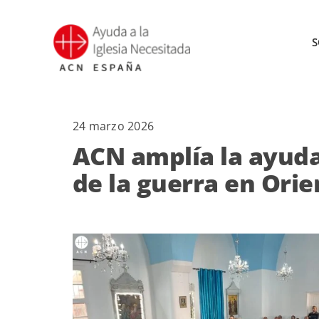
Saltar
al
S
contenido
24 marzo 2026
ACN amplía la ayuda
de la guerra en Ori