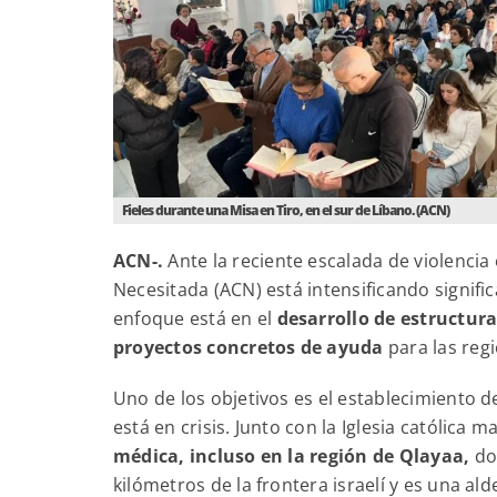
Fieles durante una Misa en Tiro, en el sur de Líbano. (ACN)
ACN-.
Ante la reciente escalada de violencia 
Necesitada (ACN) está intensificando signifi
enfoque está en el
desarrollo de estructur
proyectos concretos de ayuda
para las reg
Uno de los objetivos es el establecimiento 
está en crisis. Junto con la Iglesia católica m
médica, incluso en la región de Qlayaa,
don
kilómetros de la frontera israelí y es una a