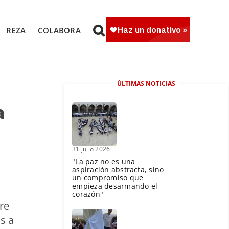
REZA
COLABORA
ÚLTIMAS NOTICIAS
a
31 julio 2026
"La paz no es una
aspiración abstracta, sino
un compromiso que
empieza desarmando el
corazón"
re
s a