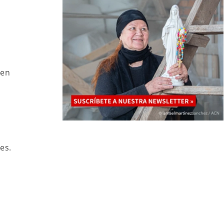
 en
es.