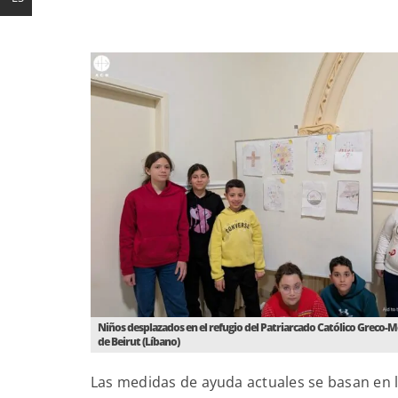
Niños desplazados en el refugio del Patriarcado Católico Greco-M
de Beirut (Líbano)
Las medidas de ayuda actuales se basan en la