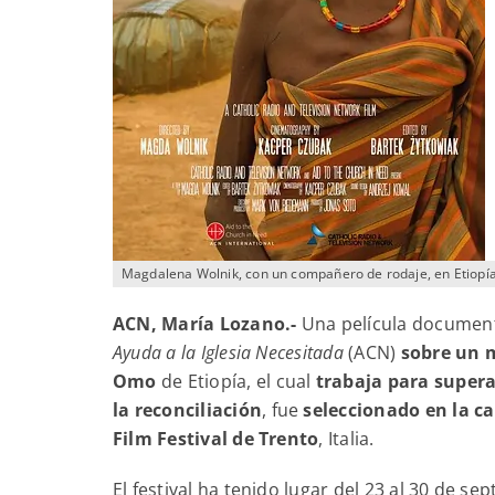
Magdalena Wolnik, con un compañero de rodaje, en Etiopí
ACN, María Lozano.-
Una película documenta
Ayuda a la Iglesia Necesitada
(ACN)
sobre un 
Omo
de Etiopía, el cual
trabaja para superar
la reconciliación
, fue
seleccionado en la c
Film Festival de Trento
, Italia.
El festival ha tenido lugar del 23 al 30 de se