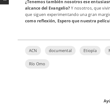
¿Tenemos también nosotros ese entusiasm
alcance del Evangelio?
Y nosotros, que viv
que siguen experimentando una gran margi
como reflexión, Espero que nuestra pelícu
ACN
documental
Etiopía
Río Omo
Ayú