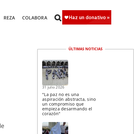
REZA
COLABORA
ÚLTIMAS NOTICIAS
n
31 julio 2026
"La paz no es una
aspiración abstracta, sino
un compromiso que
empieza desarmando el
corazón"
de