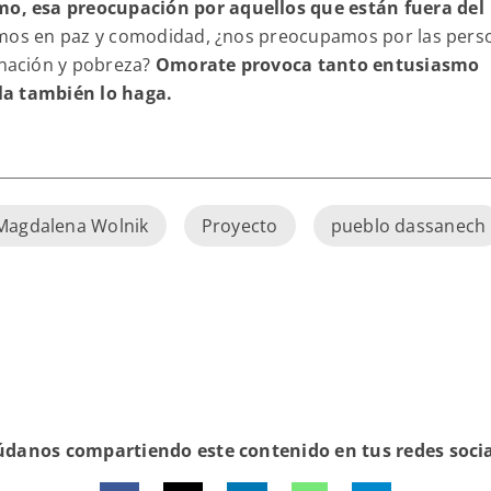
o, esa preocupación por aquellos que están fuera del
imos en paz y comodidad, ¿nos preocupamos por las pers
nación y pobreza?
Omorate provoca tanto entusiasmo
la también lo haga.
Magdalena Wolnik
Proyecto
pueblo dassanech
danos compartiendo este contenido en tus redes soci