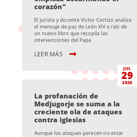
corazón"
El jurista y docente Víctor Cortizo analiza
el mensaje de paz de León XIV a raíz de
un nuevo libro que recopila las
intervenciones del Papa
LEER MÁS
JUL
29
2026
La profanación de
Medjugorje se suma a la
creciente ola de ataques
contra iglesias
Aunque los ataques parecen no estar