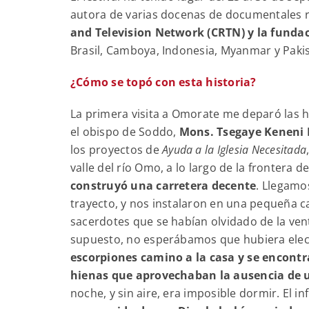
autora de varias docenas de documentales 
and Television Network (CRTN) y la funda
Brasil, Camboya, Indonesia, Myanmar y Paki
¿Cómo se topó con esta historia?
La primera visita a Omorate me deparó las h
el obispo de Soddo,
Mons. Tsegaye Keneni D
los proyectos de
Ayuda a la Iglesia Necesitada
valle del río Omo, a lo largo de la frontera d
construyó una carretera decente
. Llegamo
trayecto, y nos instalaron en una pequeña 
sacerdotes que se habían olvidado de la vent
supuesto, no esperábamos que hubiera elect
escorpiones camino a la casa y se encont
hienas que aprovechaban la ausencia de u
noche, y sin aire, era imposible dormir. El inf