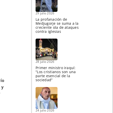
29 julio 2026
La profanación de
Medjugorje se suma a la
creciente ola de ataques
contra iglesias
28 julio 2026
Primer ministro iraquí:
“Los cristianos son una
parte esencial de la
sociedad”
río
 y
y
24 julio 2026