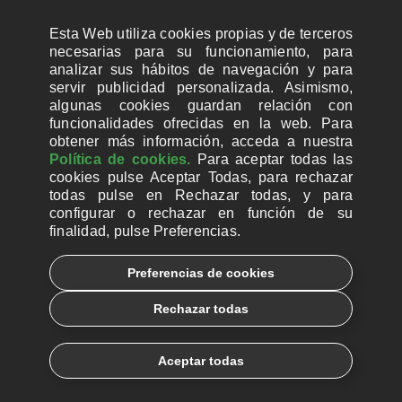
Esta Web utiliza cookies propias y de terceros
necesarias para su funcionamiento, para
analizar sus hábitos de navegación y para
servir publicidad personalizada. Asimismo,
algunas cookies guardan relación con
funcionalidades ofrecidas en la web. Para
obtener más información, acceda a nuestra
Política de cookies.
Para aceptar todas las
cookies pulse Aceptar Todas, para rechazar
todas pulse en Rechazar todas, y para
configurar o rechazar en función de su
finalidad, pulse Preferencias.
CUENTAS BANCARIAS PARA DONAR
Preferencias de cookies
© 2026, Ayuda a la Iglesia Necesitada
Rechazar todas
Aviso legal
Política de privacidad
Política de Cookies
Català
Euskera
Aceptar todas
Galego
Español