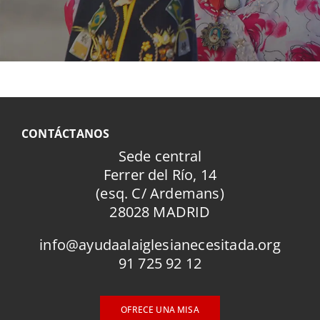
CONTÁCTANOS
Sede central
Ferrer del Río, 14
(esq. C/ Ardemans)
28028 MADRID
info@ayudaalaiglesianecesitada.org
91 725 92 12
OFRECE UNA MISA