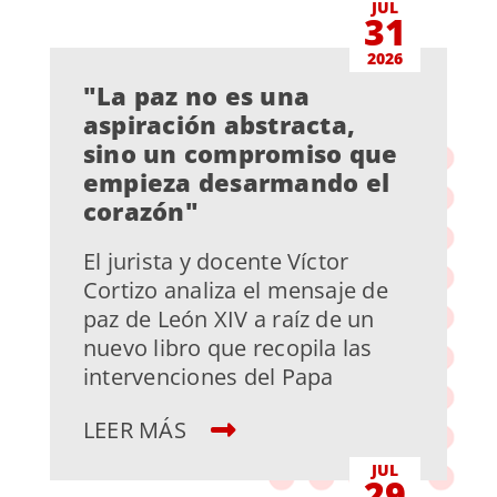
JUL
31
2026
"La paz no es una
aspiración abstracta,
sino un compromiso que
empieza desarmando el
corazón"
El jurista y docente Víctor
Cortizo analiza el mensaje de
paz de León XIV a raíz de un
nuevo libro que recopila las
intervenciones del Papa
LEER MÁS
JUL
29