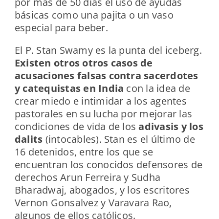
por más de 50 días el uso de ayudas
básicas como una pajita o un vaso
especial para beber.
El P. Stan Swamy es la punta del iceberg.
Existen otros otros casos de
acusaciones falsas contra sacerdotes
y catequistas en India
con la idea de
crear miedo e intimidar a los agentes
pastorales en su lucha por mejorar las
condiciones de vida de los
adivasis y los
dalits
(intocables). Stan es el último de
16 detenidos, entre los que se
encuentran los conocidos defensores de
derechos Arun Ferreira y Sudha
Bharadwaj, abogados, y los escritores
Vernon Gonsalvez y Varavara Rao,
algunos de ellos católicos.