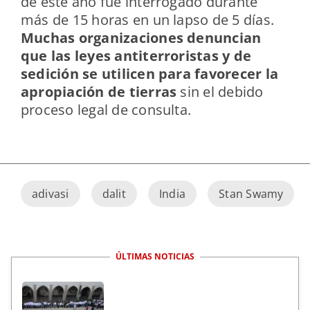
de este año fue interrogado durante
más de 15 horas en un lapso de 5 días.
Muchas organizaciones denuncian
que las leyes antiterroristas y de
sedición se utilicen para favorecer la
apropiación de tierras
sin el debido
proceso legal de consulta.
adivasi
dalit
India
Stan Swamy
ÚLTIMAS NOTICIAS