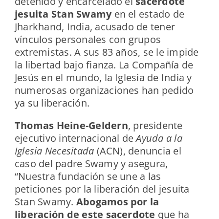
detenido y encarcelado el
sacerdote
jesuita Stan Swamy
en el estado de
Jharkhand, India, acusado de tener
vínculos personales con grupos
extremistas. A sus 83 años, se le impide
la libertad bajo fianza. La Compañía de
Jesús en el mundo, la Iglesia de India y
numerosas organizaciones han pedido
ya su liberación.
Thomas Heine-Geldern
, presidente
ejecutivo internacional de
Ayuda a la
Iglesia Necesitada
(ACN), denuncia el
caso del padre Swamy y asegura,
“Nuestra fundación se une a las
peticiones por la liberación del jesuita
Stan Swamy.
Abogamos por la
liberación de este sacerdote
que ha