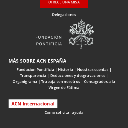
OFRECE UNA MISA
Delegaciones
MÁS SOBRE ACN ESPAÑA
Fundación Pontificia
Historia
Nuestras cuentas
Transparencia
Deducciones y desgravaciones
Organigrama
Trabaja con nosotros
Consagrados a la
Virgen de Fátima
ACN Internacional
Cómo solicitar ayuda