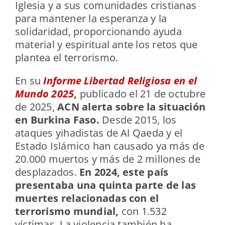
Iglesia y a sus comunidades cristianas
para mantener la esperanza y la
solidaridad, proporcionando ayuda
material y espiritual ante los retos que
plantea el terrorismo.
En su
Informe Libertad Religiosa en el
Mundo 2025
,
publicado el 21 de octubre
de 2025,
ACN alerta sobre la situación
en Burkina Faso.
Desde 2015, los
ataques yihadistas de Al Qaeda y el
Estado Islámico han causado ya más de
20.000 muertos y más de 2 millones de
desplazados.
En 2024, este país
presentaba una quinta parte de las
muertes relacionadas con el
terrorismo mundial,
con 1.532
víctimas. La violencia también ha