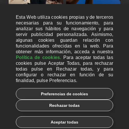
Esta Web utiliza cookies propias y de terceros
necesarias para su funcionamiento, para
analizar sus hábitos de navegación y para
servir publicidad personalizada. Asimismo,
algunas cookies guardan relación con
funcionalidades ofrecidas en la web. Para
obtener más información, acceda a nuestra
Política de cookies.
Para aceptar todas las
cookies pulse Aceptar Todas, para rechazar
todas pulse en Rechazar todas, y para
configurar o rechazar en función de su
finalidad, pulse Preferencias.
CUENTAS BANCARIAS PARA DONAR
Preferencias de cookies
© 2026, Ayuda a la Iglesia Necesitada
Rechazar todas
Aviso legal
Política de privacidad
Política de Cookies
Català
Euskera
Aceptar todas
Galego
Español