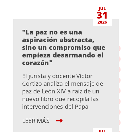
JUL
31
2026
"La paz no es una
aspiración abstracta,
sino un compromiso que
empieza desarmando el
corazón"
El jurista y docente Víctor
Cortizo analiza el mensaje de
paz de León XIV a raíz de un
nuevo libro que recopila las
intervenciones del Papa
LEER MÁS
JUL