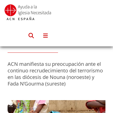
Saltar
al
contenido
ACN manifiesta su preocupación ante el
continuo recrudecimiento del terrorismo
en las diócesis de Nouna (noroeste) y
Fada N’Gourma (sureste)