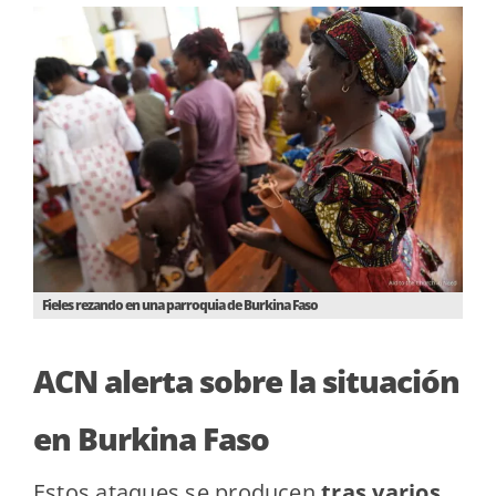
Fieles rezando en una parroquia de Burkina Faso
ACN alerta sobre la situación
en Burkina Faso
Estos ataques se producen
tras varios