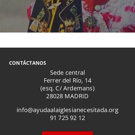
CONTÁCTANOS
Sede central
Ferrer del Río, 14
(esq. C/ Ardemans)
28028 MADRID
info@ayudaalaiglesianecesitada.org
91 725 92 12