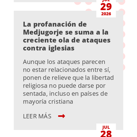
29
2026
La profanación de
Medjugorje se suma a la
creciente ola de ataques
contra iglesias
Aunque los ataques parecen
no estar relacionados entre sí,
ponen de relieve que la libertad
religiosa no puede darse por
sentada, incluso en países de
mayoría cristiana
LEER MÁS
JUL
28