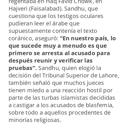
regentaba en Haq Favid Chowk, en
Hajveri (Faisalabad). Sandhu, que
cuestiona que los testigos oculares
pudieran leer el árabe que
supuestamente contenía el texto
coránico, aseguró:
“En nuestro país, lo
que sucede muy a menudo es que
primero se arresta al acusado para
después reunir y verificar las
pruebas”.
Sandhu, quien elogió la
decisión del Tribunal Superior de Lahore,
también señaló que muchos jueces
tienen miedo a una reacción hostil por
parte de las turbas islamistas decididas
a castigar a los acusados de blasfemia,
sobre todo a aquellos procedentes de
minorías religiosas.