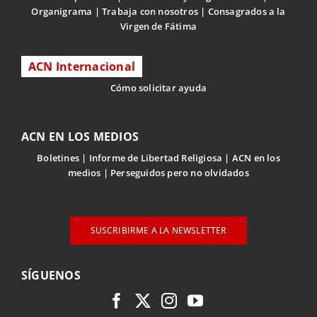
Organigrama
Trabaja con nosotros
Consagrados a la
Virgen de Fátima
ACN Internacional
Cómo solicitar ayuda
ACN EN LOS MEDIOS
Boletines
Informe de Libertad Religiosa
ACN en los
medios
Perseguidos pero no olvidados
SUSCRIBIRME A LA NEWSLETTER
SÍGUENOS