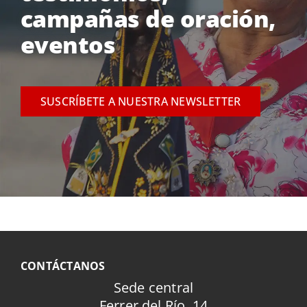
campañas de oración,
eventos
SUSCRÍBETE A NUESTRA NEWSLETTER
CONTÁCTANOS
Sede central
Ferrer del Río, 14