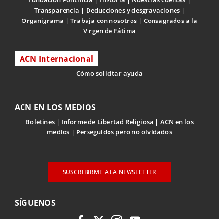
Transparencia
Deducciones y desgravaciones
Organigrama
Trabaja con nosotros
Consagrados a la
Virgen de Fátima
ACN Internacional
Cómo solicitar ayuda
ACN EN LOS MEDIOS
Boletines
Informe de Libertad Religiosa
ACN en los
medios
Perseguidos pero no olvidados
SUSCRIBIRME A LA NEWSLETTER
SÍGUENOS