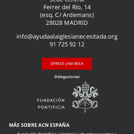
Ferrer del Río, 14
(esq. C/ Ardemans)
28028 MADRID
info@ayudaalaiglesianecesitada.org
91 725 92 12
OFRECE UNA MISA
Delegaciones
MÁS SOBRE ACN ESPAÑA
Fundación Pontificia
Historia
Nuestras cuentas