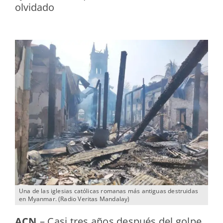
olvidado
Una de las iglesias católicas romanas más antiguas destruidas
en Myanmar. (Radio Veritas Mandalay)
ACN
.
–
Casi tres años después del golpe