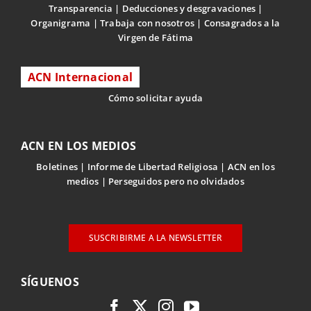
Transparencia
Deducciones y desgravaciones
Organigrama
Trabaja con nosotros
Consagrados a la
Virgen de Fátima
ACN Internacional
Cómo solicitar ayuda
ACN EN LOS MEDIOS
Boletines
Informe de Libertad Religiosa
ACN en los
medios
Perseguidos pero no olvidados
SUSCRIBIRME A LA NEWSLETTER
SÍGUENOS