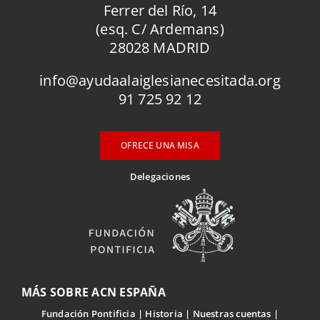
Ferrer del Río, 14
(esq. C/ Ardemans)
28028 MADRID
info@ayudaalaiglesianecesitada.org
91 725 92 12
OFRECE UNA MISA
Delegaciones
MÁS SOBRE ACN ESPAÑA
Fundación Pontificia
Historia
Nuestras cuentas