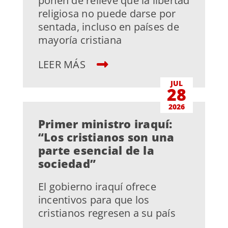
ponen de relieve que la libertad
religiosa no puede darse por
sentada, incluso en países de
mayoría cristiana
LEER MÁS
JUL
28
2026
Primer ministro iraquí:
“Los cristianos son una
parte esencial de la
sociedad”
El gobierno iraquí ofrece
incentivos para que los
cristianos regresen a su país