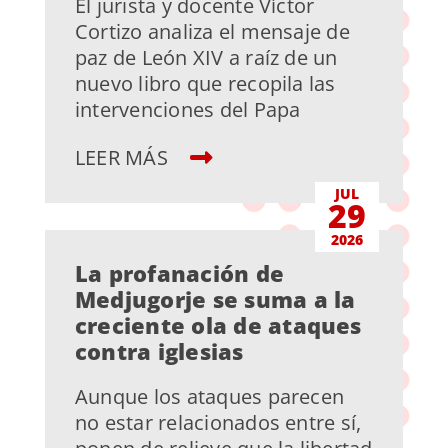
El jurista y docente Víctor
Cortizo analiza el mensaje de
paz de León XIV a raíz de un
nuevo libro que recopila las
intervenciones del Papa
LEER MÁS
JUL
29
2026
La profanación de
Medjugorje se suma a la
creciente ola de ataques
contra iglesias
Aunque los ataques parecen
no estar relacionados entre sí,