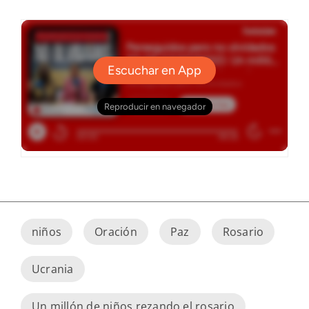
niños
Oración
Paz
Rosario
Ucrania
Un millón de niños rezando el rosario