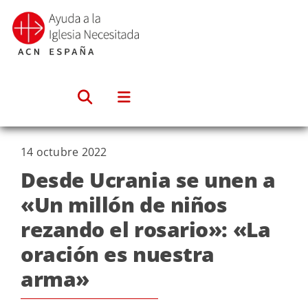
Saltar
al
contenido
14 octubre 2022
Desde Ucrania se unen a
«Un millón de niños
rezando el rosario»: «La
oración es nuestra
arma»