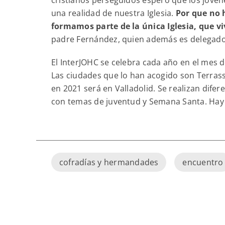
una realidad de nuestra Iglesia.
Por que no 
formamos parte de la única Iglesia, que v
padre Fernández, quien además es delegado
El InterJOHC se celebra cada año en el mes d
Las ciudades que lo han acogido son Terrassa
en 2021 será en Valladolid. Se realizan dife
con temas de juventud y Semana Santa. Hay ac
cofradías y hermandades
encuentro