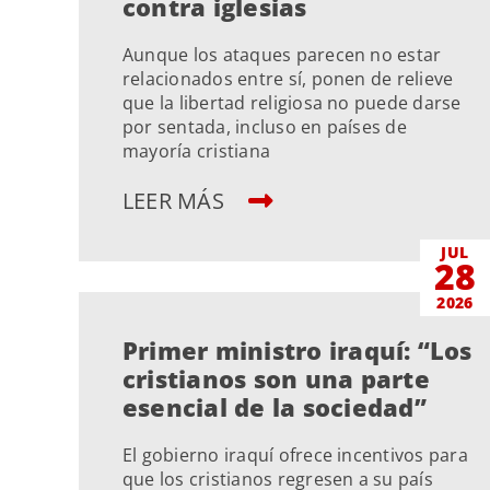
contra iglesias
Aunque los ataques parecen no estar
relacionados entre sí, ponen de relieve
que la libertad religiosa no puede darse
por sentada, incluso en países de
mayoría cristiana
LEER MÁS
JUL
28
2026
Primer ministro iraquí: “Los
cristianos son una parte
esencial de la sociedad”
El gobierno iraquí ofrece incentivos para
que los cristianos regresen a su país