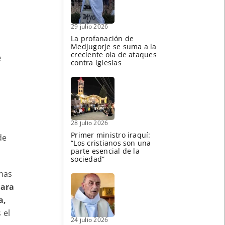
29 julio 2026
La profanación de
Medjugorje se suma a la
creciente ola de ataques
e
contra iglesias
28 julio 2026
Primer ministro iraquí:
de
“Los cristianos son una
parte esencial de la
sociedad”
unas
para
a,
 el
24 julio 2026