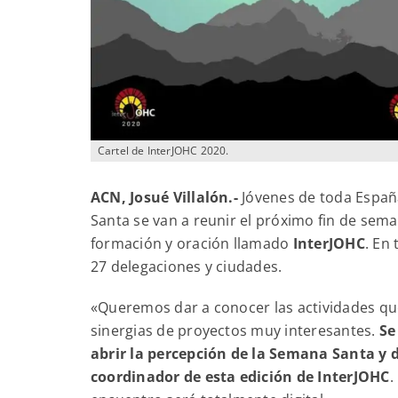
Cartel de InterJOHC 2020.
ACN, Josué Villalón.-
Jóvenes de toda Españ
Santa se van a reunir el próximo fin de sem
formación y oración llamado
InterJOHC
. En
27 delegaciones y ciudades.
«Queremos dar a conocer las actividades que
sinergias de proyectos muy interesantes.
Se
abrir la percepción de la Semana Santa y
coordinador de esta edición de InterJOHC
.