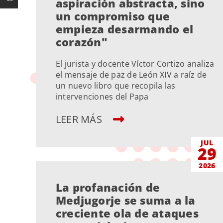
aspiración abstracta, sino
un compromiso que
empieza desarmando el
corazón"
El jurista y docente Víctor Cortizo analiza
el mensaje de paz de León XIV a raíz de
un nuevo libro que recopila las
intervenciones del Papa
LEER MÁS
JUL
29
2026
La profanación de
Medjugorje se suma a la
creciente ola de ataques