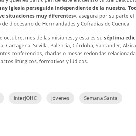
hay Iglesia perseguida independiente de la nuestra. To
ive situaciones muy diferentes
«, asegura por su parte el
 de diocesano de Hermandades y Cofradías de Cuenca.
e octubre, mes de las misiones, y esta es su
séptima edic
, Cartagena, Sevilla, Palencia, Córdoba, Santander, Alzira
rentes conferencias, charlas o mesas redondas relacionada
tos litúrgicos, formativos y lúdicos.
InterJOHC
jóvenes
Semana Santa