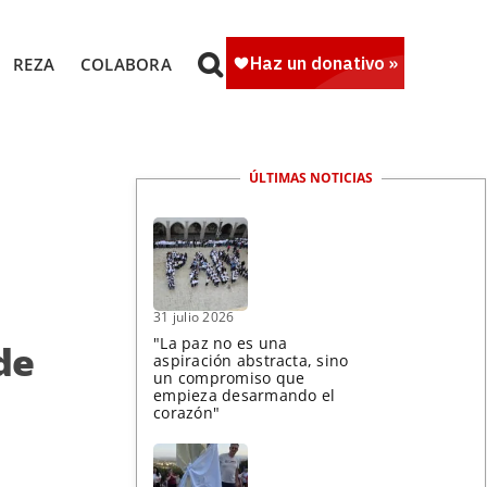
REZA
COLABORA
ÚLTIMAS NOTICIAS
31 julio 2026
"La paz no es una
de
aspiración abstracta, sino
un compromiso que
empieza desarmando el
corazón"