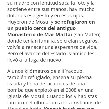
su madre con lentitud saca la foto y la
sostiene entre sus manos, hay mucho
dolor es ese gesto y en esos ojos.
Huyeron de Mosul y
se refugiaron en
un pueblo cerca del antiguo
Monasterio de Mar Mattai
(san Mateo)
donde tenían familia, se creían seguros,
volvía a renacer una esperanza de vida.
Pero el avance del Estado Islámico les
llevó a la fuga de nuevo.
A unos kilómetros de allí Yacoub,
también refugiado, enseña su pierna
lisiada y llena de cicatrices de una
bomba que explotó en el 2008 en una
iglesia de Mosul. Cuando los yihadistas
lanzaron el ultimátum a los cristianos de
Mosul en junio,
Yacoub huyó con sus