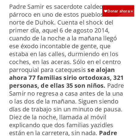
Padre Samir es sacerdote caldeo y
párroco en uno de estos pueblos al
norte de Duhok. Cuenta el shock del
primer día, aquel 6 de agosto 2014,
cuando de la noche a la mañana llegó
ese éxodo incontable de gente, que
estaba en las calles, durmiendo en los
coches, en las aceras. Sólo en el centro
parroquial para catequesis
se alojan
ahora 77 familias sirio ortodoxas, 321
personas, de ellas 35 son niños.
Padre
Samir no regresa a casa antes de la una
o las dos de la mañana. Siguen siendo
días de trabajo sin un minuto de pausa.
Diez de la noche, llamada al móvil
explicando que dos familias yazidíes
están en la carretera, sin nada.
Padre