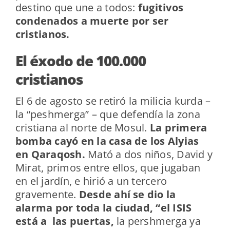
destino que une a todos:
fugitivos
condenados a muerte por ser
cristianos.
El éxodo de 100.000
cristianos
El 6 de agosto se retiró la milicia kurda –
la “peshmerga” – que defendía la zona
cristiana al norte de Mosul.
La primera
bomba cayó en la casa de los Alyias
en Qaraqosh.
Mató a dos niños, David y
Mirat, primos entre ellos, que jugaban
en el jardín, e hirió a un tercero
gravemente.
Desde ahí se dio la
alarma por toda la ciudad, “el ISIS
está a las puertas,
la pershmerga ya