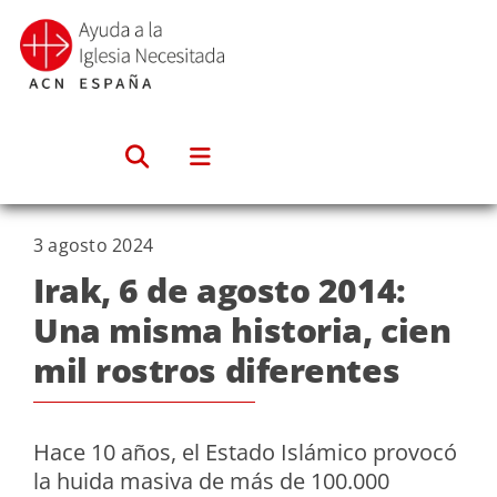
Saltar
al
contenido
3 agosto 2024
Irak, 6 de agosto 2014:
Una misma historia, cien
mil rostros diferentes
Hace 10 años, el Estado Islámico provocó
la huida masiva de más de 100.000