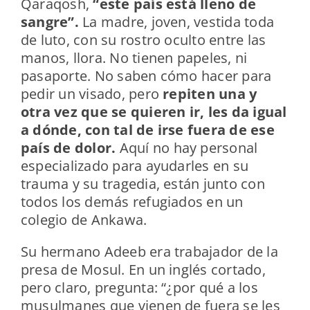
Qaraqosh,
“este país está lleno de
sangre”.
La madre, joven, vestida toda
de luto, con su rostro oculto entre las
manos, llora. No tienen papeles, ni
pasaporte. No saben cómo hacer para
pedir un visado, pero
repiten una y
otra vez que se quieren ir, les da igual
a dónde, con tal de irse fuera de ese
país de dolor.
Aquí no hay personal
especializado para ayudarles en su
trauma y su tragedia, están junto con
todos los demás refugiados en un
colegio de Ankawa.
Su hermano Adeeb era trabajador de la
presa de Mosul. En un inglés cortado,
pero claro, pregunta: “¿por qué a los
musulmanes que vienen de fuera se les