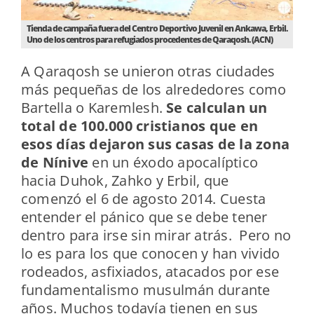
Tienda de campaña fuera del Centro Deportivo Juvenil en Ankawa, Erbil.
Uno de los centros para refugiados procedentes de Qaraqosh. (ACN)
A Qaraqosh se unieron otras ciudades
más pequeñas de los alrededores como
Bartella o Karemlesh.
Se calculan un
total de 100.000 cristianos que en
esos días dejaron sus casas de la zona
de Nínive
en un éxodo apocalíptico
hacia Duhok, Zahko y Erbil, que
comenzó el 6 de agosto 2014. Cuesta
entender el pánico que se debe tener
dentro para irse sin mirar atrás. Pero no
lo es para los que conocen y han vivido
rodeados, asfixiados, atacados por ese
fundamentalismo musulmán durante
años. Muchos todavía tienen en sus