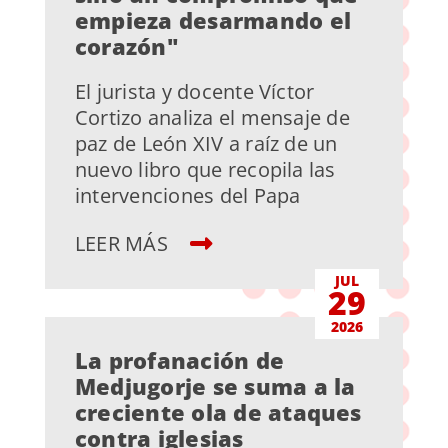
empieza desarmando el
corazón"
El jurista y docente Víctor
Cortizo analiza el mensaje de
paz de León XIV a raíz de un
nuevo libro que recopila las
intervenciones del Papa
LEER MÁS
JUL
29
2026
La profanación de
Medjugorje se suma a la
creciente ola de ataques
contra iglesias