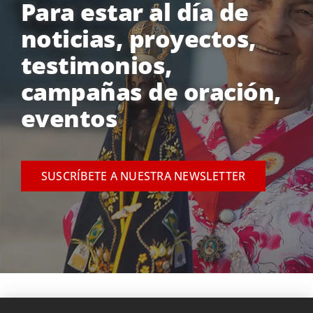
Para estar al día de
noticias, proyectos,
testimonios,
campañas de oración,
eventos
SUSCRÍBETE A NUESTRA NEWSLETTER