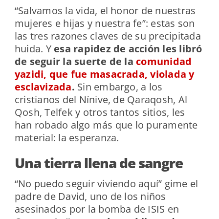
“Salvamos la vida, el honor de nuestras
mujeres e hijas y nuestra fe”: estas son
las tres razones claves de su precipitada
huida. Y
esa rapidez de acción les libró
de seguir la suerte de la
comunidad
yazidi, que fue masacrada, violada y
esclavizada
.
Sin embargo, a los
cristianos del Nínive, de Qaraqosh, Al
Qosh, Telfek y otros tantos sitios, les
han robado algo más que lo puramente
material: la esperanza.
Una tierra llena de sangre
“No puedo seguir viviendo aquí” gime el
padre de David, uno de los niños
asesinados por la bomba de ISIS en