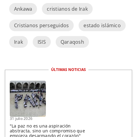
Ankawa
cristianos de Irak
Cristianos perseguidos
estado islámico
Irak
ISIS
Qaraqosh
ÚLTIMAS NOTICIAS
31 julio 2026
"La paz no es una aspiración
abstracta, sino un compromiso que
empieza desarmando el corazón"