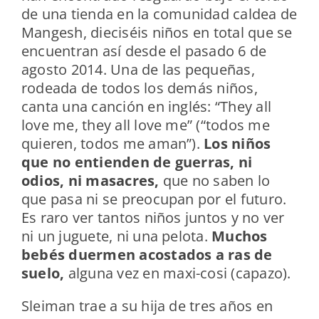
de una tienda en la comunidad caldea de
Mangesh, dieciséis niños en total que se
encuentran así desde el pasado 6 de
agosto 2014. Una de las pequeñas,
rodeada de todos los demás niños,
canta una canción en inglés: “They all
love me, they all love me” (“todos me
quieren, todos me aman”).
Los niños
que no entienden de guerras, ni
odios, ni masacres,
que no saben lo
que pasa ni se preocupan por el futuro.
Es raro ver tantos niños juntos y no ver
ni un juguete, ni una pelota.
Muchos
bebés duermen acostados a ras de
suelo,
alguna vez en maxi-cosi (capazo).
Sleiman trae a su hija de tres años en