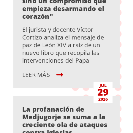
sino un compromiso que
empieza desarmando el
corazón"
El jurista y docente Víctor
Cortizo analiza el mensaje de
paz de León XIV a raíz de un
nuevo libro que recopila las
intervenciones del Papa
LEER MÁS
JUL
29
2026
La profanación de
Medjugorje se suma a la
creciente ola de ataques
contra iglesias