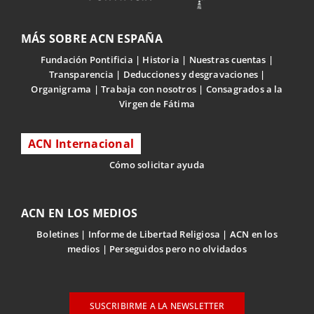
MÁS SOBRE ACN ESPAÑA
Fundación Pontificia
Historia
Nuestras cuentas
Transparencia
Deducciones y desgravaciones
Organigrama
Trabaja con nosotros
Consagrados a la
Virgen de Fátima
ACN Internacional
Cómo solicitar ayuda
ACN EN LOS MEDIOS
Boletines
Informe de Libertad Religiosa
ACN en los
medios
Perseguidos pero no olvidados
SUSCRIBIRME A LA NEWSLETTER