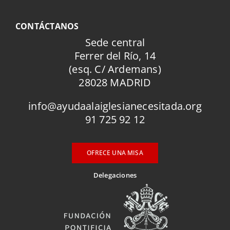
CONTÁCTANOS
Sede central
Ferrer del Río, 14
(esq. C/ Ardemans)
28028 MADRID
info@ayudaalaiglesianecesitada.org
91 725 92 12
OFRECE UNA MISA
Delegaciones