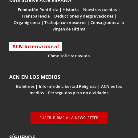
MÁS SOBRE ACN ESPAÑA
Fundación Pontificia
Historia
Nuestras cuentas
Transparencia
Deducciones y desgravaciones
Organigrama
Trabaja con nosotros
Consagrados a la
Virgen de Fátima
ACN Internacional
Cómo solicitar ayuda
ACN EN LOS MEDIOS
Boletines
Informe de Libertad Religiosa
ACN en los
medios
Perseguidos pero no olvidados
SUSCRIBIRME A LA NEWSLETTER
SÍGUENOS