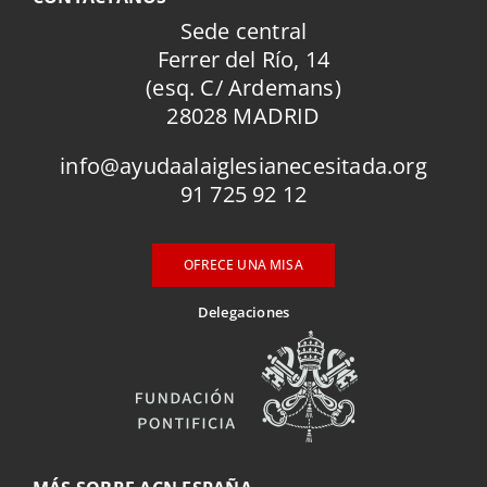
Sede central
Ferrer del Río, 14
(esq. C/ Ardemans)
28028 MADRID
info@ayudaalaiglesianecesitada.org
91 725 92 12
OFRECE UNA MISA
Delegaciones