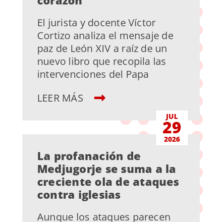
El jurista y docente Víctor
Cortizo analiza el mensaje de
paz de León XIV a raíz de un
nuevo libro que recopila las
intervenciones del Papa
LEER MÁS
JUL
29
2026
La profanación de
Medjugorje se suma a la
creciente ola de ataques
contra iglesias
Aunque los ataques parecen