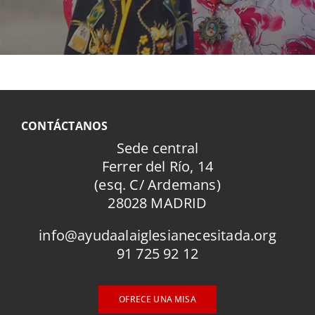
CONTÁCTANOS
Sede central
Ferrer del Río, 14
(esq. C/ Ardemans)
28028 MADRID
info@ayudaalaiglesianecesitada.org
91 725 92 12
OFRECE UNA MISA