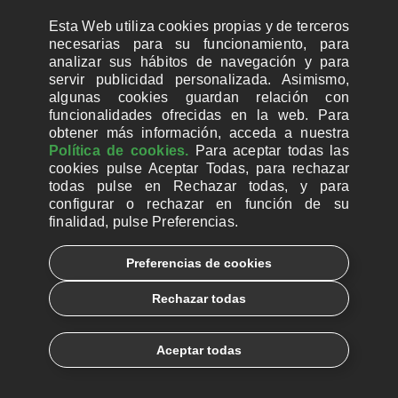
Esta Web utiliza cookies propias y de terceros
necesarias para su funcionamiento, para
analizar sus hábitos de navegación y para
servir publicidad personalizada. Asimismo,
algunas cookies guardan relación con
funcionalidades ofrecidas en la web. Para
obtener más información, acceda a nuestra
Política de cookies.
Para aceptar todas las
cookies pulse Aceptar Todas, para rechazar
todas pulse en Rechazar todas, y para
configurar o rechazar en función de su
finalidad, pulse Preferencias.
CUENTAS BANCARIAS PARA DONAR
Preferencias de cookies
© 2026, Ayuda a la Iglesia Necesitada
Rechazar todas
Aviso legal
Política de privacidad
Política de Cookies
Català
Euskera
Aceptar todas
Galego
Español