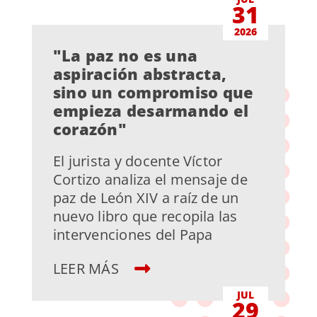
31
2026
"La paz no es una
aspiración abstracta,
sino un compromiso que
empieza desarmando el
corazón"
El jurista y docente Víctor
Cortizo analiza el mensaje de
paz de León XIV a raíz de un
nuevo libro que recopila las
intervenciones del Papa
LEER MÁS
JUL
29