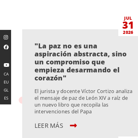
JUL
31
2026
"La paz no es una
aspiración abstracta, sino
un compromiso que
empieza desarmando el
CA
corazón"
EU
GL
El jurista y docente Víctor Cortizo analiza
el mensaje de paz de León XIV a raíz de
ES
un nuevo libro que recopila las
intervenciones del Papa
LEER MÁS