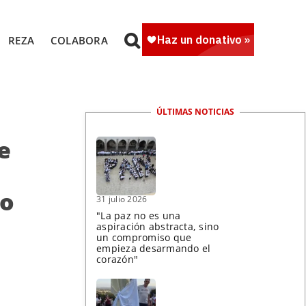
REZA
COLABORA
ÚLTIMAS NOTICIAS
e
to
31 julio 2026
"La paz no es una
aspiración abstracta, sino
un compromiso que
empieza desarmando el
corazón"