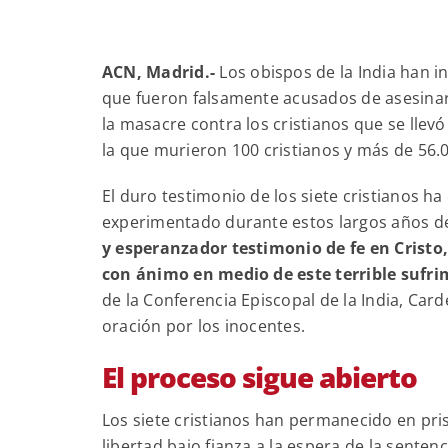
ACN, Madrid.-
Los obispos de la India han in
que fueron falsamente acusados de asesinar 
la masacre contra los cristianos que se llevó
la que murieron 100 cristianos y más de 56.
El duro testimonio de los siete cristianos h
experimentado durante estos largos años de 
y esperanzador testimonio de fe en Cristo
con ánimo en medio de este terrible sufr
de la Conferencia Episcopal de la India, Car
oración por los inocentes.
El proceso sigue abierto
Los siete cristianos han permanecido en pr
libertad bajo fianza a la espera de la sentenc