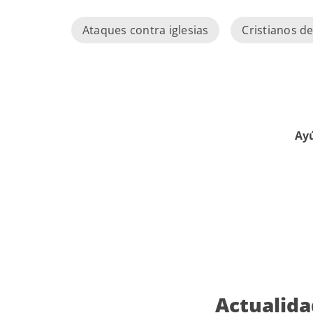
Ataques contra iglesias
Cristianos d
Ayú
Actualida