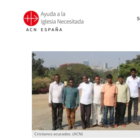
Saltar
al
S
contenido
Cristianos acusados. (ACN)