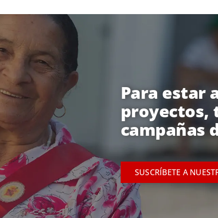
Para estar a
proyectos, 
campañas d
SUSCRÍBETE A NUEST