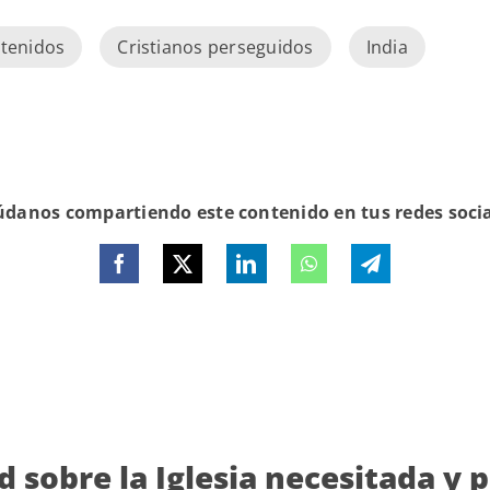
etenidos
Cristianos perseguidos
India
danos compartiendo este contenido en tus redes soci
d sobre la Iglesia necesitada y 