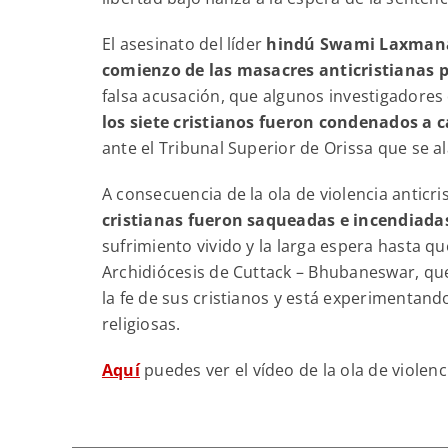
El asesinato del líder
hindú Swami Laxmanan
comienzo de las masacres anticristianas
falsa acusación, que algunos investigadore
los siete cristianos fueron condenados a 
ante el Tribunal Superior de Orissa que se 
A consecuencia de la ola de violencia anticr
cristianas fueron saqueadas e incendiada
sufrimiento vivido y la larga espera hasta qu
Archidiócesis de Cuttack – Bhubaneswar, que
la fe de sus cristianos y está experimentan
religiosas.
Aquí
puedes ver el vídeo de la ola de violen