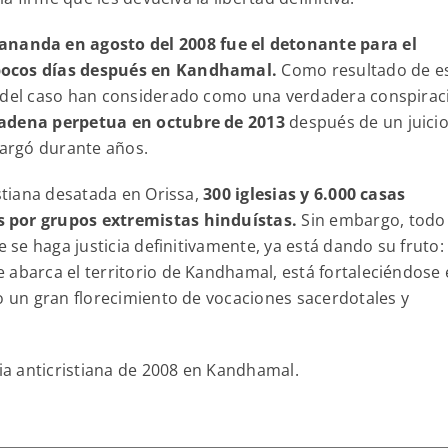
anda en agosto del 2008 fue el detonante para el
 pocos días después en Kandhamal.
Como resultado de e
s del caso han considerado como una verdadera conspirac
cadena perpetua en octubre de 2013
después de un juici
alargó durante años.
istiana desatada en Orissa,
300 iglesias y 6.000 casas
s por grupos extremistas hinduístas.
Sin embargo, todo 
e se haga justicia definitivamente, ya está dando su fruto: 
 abarca el territorio de Kandhamal, está fortaleciéndose
do un gran florecimiento de vocaciones sacerdotales y
cia anticristiana de 2008 en Kandhamal.