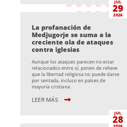
JUL
29
2026
La profanación de
Medjugorje se suma a la
creciente ola de ataques
contra iglesias
Aunque los ataques parecen no estar
relacionados entre sí, ponen de relieve
que la libertad religiosa no puede darse
por sentada, incluso en países de
mayoría cristiana
LEER MÁS
JUL
28
2026