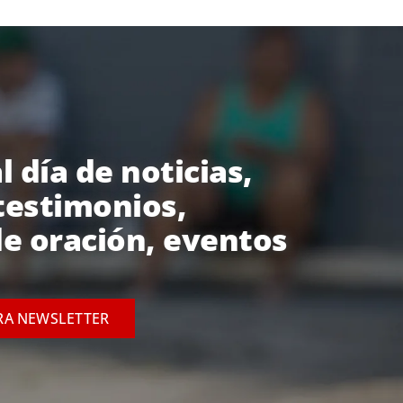
l día de noticias,
testimonios,
e oración, eventos
RA NEWSLETTER