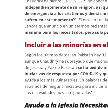
Chaudhry ha dicho: “La COVID-19 no conoce 
independientemente de su religión, así q
de emergencia a los cristianos y demás m
sufren en este momento?
”. El director de
Lahore que anunció en un sermón reciente:
mañana para los necesitados, pero solo 
Incluir a las minorías en 
Según los últimos datos, en Pakistán hay
32
aunque Chaudhry ha subrayado que muchos 
de Justicia y Paz de Pakistán
se ha pedido al
iniciativas de respuesta por COVID-19 y q
ayuda a los más vulnerables. En palabras d
sabemos de ninguna iniciativa para incluir 
sus necesidades no sean ignoradas”.
Ayuda a la Iglesia Necesit