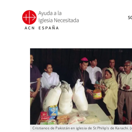
Saltar
al
S
contenido
Cristianos de Pakistán en iglesia de St Philip's de Karachi. 