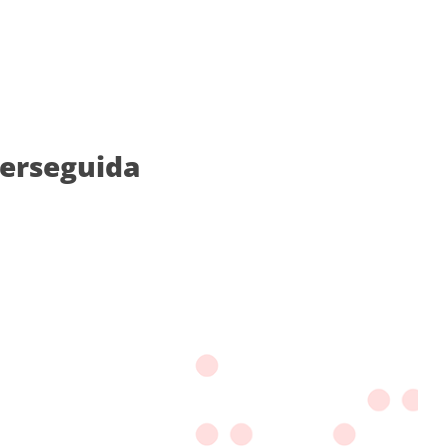
perseguida