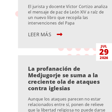
El jurista y docente Víctor Cortizo analiza
el mensaje de paz de León XIV a raíz de
un nuevo libro que recopila las
intervenciones del Papa
LEER MÁS
JUL
29
2026
La profanación de
Medjugorje se suma a la
creciente ola de ataques
contra iglesias
Aunque los ataques parecen no estar
relacionados entre sí, ponen de relieve
que la libertad religiosa no puede darse