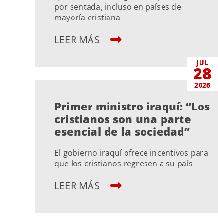
por sentada, incluso en países de
mayoría cristiana
LEER MÁS
JUL
28
2026
Primer ministro iraquí: “Los
cristianos son una parte
esencial de la sociedad”
El gobierno iraquí ofrece incentivos para
que los cristianos regresen a su país
LEER MÁS