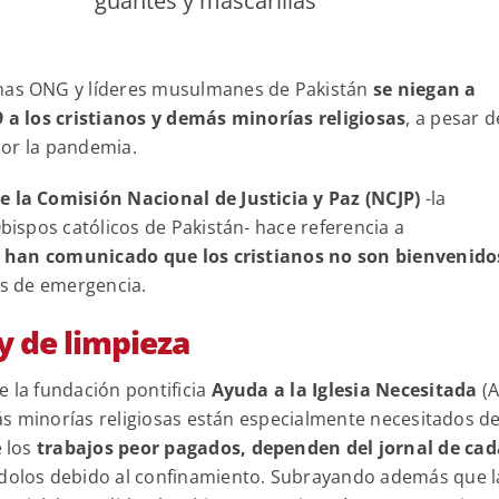
guantes y mascarillas
nas ONG y líderes musulmanes de Pakistán
se niegan a
a los cristianos y demás minorías religiosas
, a pesar d
por la pandemia.
de la Comisión Nacional de Justicia y Paz (NCJP)
-la
ispos católicos de Pakistán- hace referencia a
e han comunicado que los cristianos no son bienvenido
as de emergencia.
y de limpieza
e la fundación pontificia
Ayuda a la Iglesia Necesitada
(A
s minorías religiosas están especialmente necesitados d
 los
trabajos peor pagados, dependen del jornal de cad
ndolos debido al confinamiento. Subrayando además que l