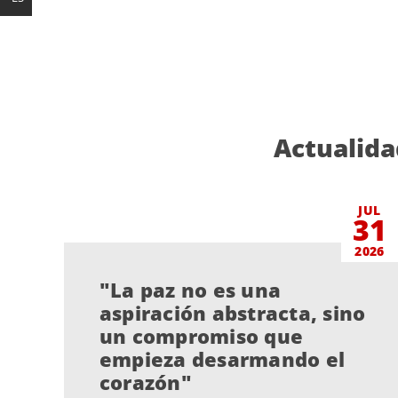
Actualida
JUL
31
2026
"La paz no es una
aspiración abstracta, sino
un compromiso que
empieza desarmando el
corazón"