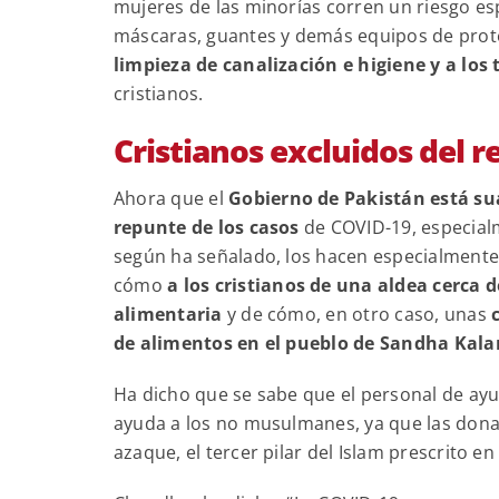
mujeres de las minorías corren un riesgo es
máscaras, guantes y demás equipos de prote
limpieza de canalización e higiene y a lo
cristianos.
Cristianos excluidos del 
Ahora que el
Gobierno de Pakistán está su
repunte de los casos
de COVID-19, especialm
según ha señalado, los hacen especialment
cómo
a los cristianos de una aldea cerca 
alimentaria
y de cómo, en otro caso, unas
de alimentos en el pueblo de Sandha Kalan
Ha dicho que se sabe que el personal de ay
ayuda a los no musulmanes, ya que las dona
azaque, el tercer pilar del Islam prescrito en