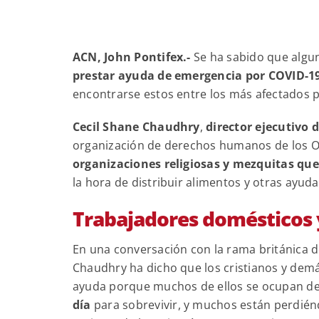
ACN, John Pontifex.-
Se ha sabido que algu
prestar ayuda de emergencia por COVID-19 
encontrarse estos entre los más afectados 
Cecil Shane Chaudhry
,
director ejecutivo 
organización de derechos humanos de los Ob
organizaciones religiosas y mezquitas qu
la hora de distribuir alimentos y otras ayud
Trabajadores domésticos 
En una conversación con la rama británica d
Chaudhry ha dicho que los cristianos y demá
ayuda porque muchos de ellos se ocupan de
día
para sobrevivir, y muchos están perdié