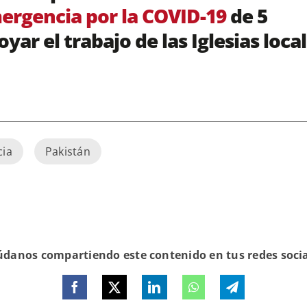
rgencia por la COVID-19
de 5
yar el trabajo de las Iglesias loca
ia
Pakistán
danos compartiendo este contenido en tus redes soci