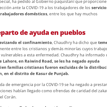
pecial, ha pedido al Gobierno paquistaní que proporcione
cción ante la COVID-19 a los trabajadores de los
servicio
s trabajadores domésticos
, entre los que hay muchos
reparto de ayuda en pueblos
avizando el confinamiento
, Chaudhry ha dicho que
tem
ente entre los cristianos y demás minorías cuyos trabajo
e vulnerables a esta enfermedad. Chaudhry ha informado 
de Lahore, en Raiwind Road, se les ha negado ayuda
cien familias cristianas fueron excluidas de la distribu
, en el distrito de Kasur de Punjab.
uda de emergencia por la COVID-19 se ha negado a presta
ciones habían llegado como ofrendas de caridad del zaka
 el Corán.