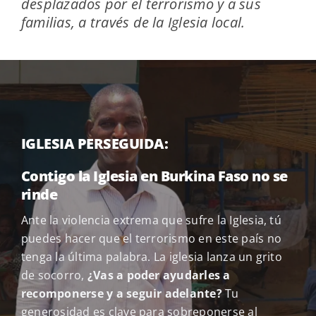
desplazados por el terrorismo y a sus
familias, a través de la Iglesia local.
IGLESIA PERSEGUIDA:
Contigo la Iglesia en Burkina Faso no se
rinde
Ante la violencia extrema que sufre la Iglesia, tú
puedes hacer que el terrorismo en este país no
tenga la última palabra. La iglesia lanza un grito
de socorro,
¿Vas a poder ayudarles a
recomponerse y a seguir adelante?
Tu
generosidad es clave para sobreponerse al