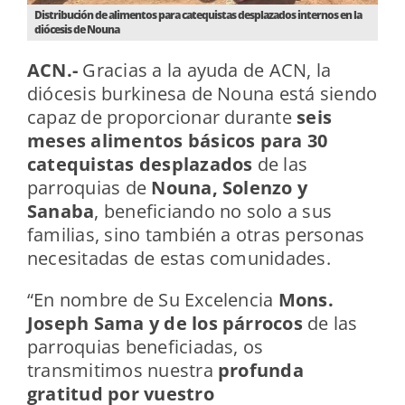
Distribución de alimentos para catequistas desplazados internos en la
diócesis de Nouna
ACN.-
Gracias a la ayuda de ACN, la
diócesis burkinesa de Nouna está siendo
capaz de proporcionar durante
seis
meses alimentos básicos para 30
catequistas desplazados
de las
parroquias de
Nouna, Solenzo y
Sanaba
, beneficiando no solo a sus
familias, sino también a otras personas
necesitadas de estas comunidades.
“En nombre de Su Excelencia
Mons.
Joseph Sama y de los párrocos
de las
parroquias beneficiadas, os
transmitimos nuestra
profunda
gratitud por vuestro