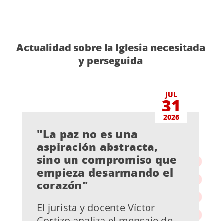
Actualidad sobre la Iglesia necesitada
y perseguida
JUL
31
2026
"La paz no es una
aspiración abstracta,
sino un compromiso que
empieza desarmando el
corazón"
El jurista y docente Víctor
Cortizo analiza el mensaje de