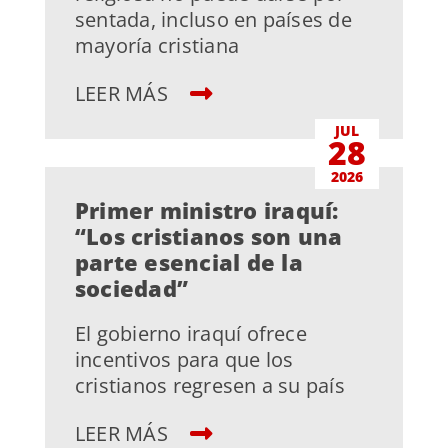
sentada, incluso en países de
mayoría cristiana
LEER MÁS
JUL
28
2026
Primer ministro iraquí:
“Los cristianos son una
parte esencial de la
sociedad”
El gobierno iraquí ofrece
incentivos para que los
cristianos regresen a su país
LEER MÁS