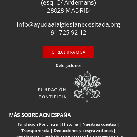
(esq. C/ Ardemans)
28028 MADRID
info@ayudaalaiglesianecesitada.org
91 725 92 12
OFRECE UNA MISA
Delegaciones
MÁS SOBRE ACN ESPAÑA
Fundación Pontificia
Historia
Nuestras cuentas
Transparencia
Deducciones y desgravaciones