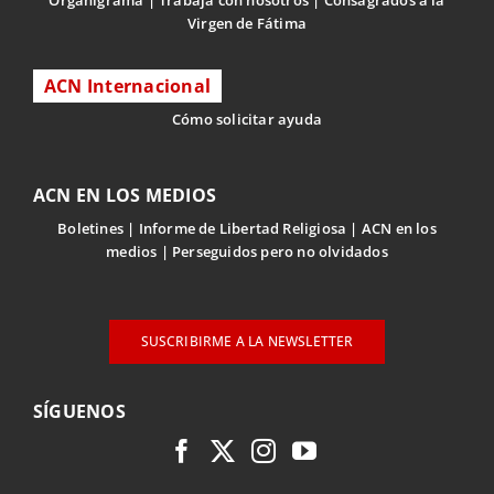
Organigrama
Trabaja con nosotros
Consagrados a la
Virgen de Fátima
ACN Internacional
Cómo solicitar ayuda
ACN EN LOS MEDIOS
Boletines
Informe de Libertad Religiosa
ACN en los
medios
Perseguidos pero no olvidados
SUSCRIBIRME A LA NEWSLETTER
SÍGUENOS