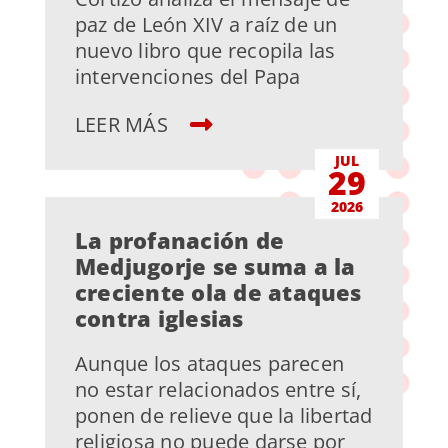
paz de León XIV a raíz de un
nuevo libro que recopila las
intervenciones del Papa
LEER MÁS
JUL
29
2026
La profanación de
Medjugorje se suma a la
creciente ola de ataques
contra iglesias
Aunque los ataques parecen
no estar relacionados entre sí,
ponen de relieve que la libertad
religiosa no puede darse por