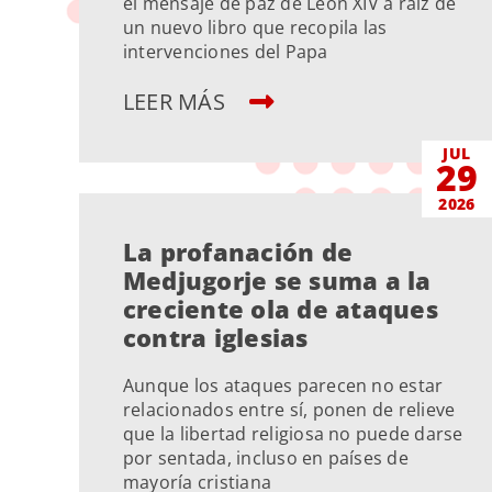
el mensaje de paz de León XIV a raíz de
un nuevo libro que recopila las
intervenciones del Papa
LEER MÁS
JUL
29
2026
La profanación de
Medjugorje se suma a la
creciente ola de ataques
contra iglesias
Aunque los ataques parecen no estar
relacionados entre sí, ponen de relieve
que la libertad religiosa no puede darse
por sentada, incluso en países de
mayoría cristiana