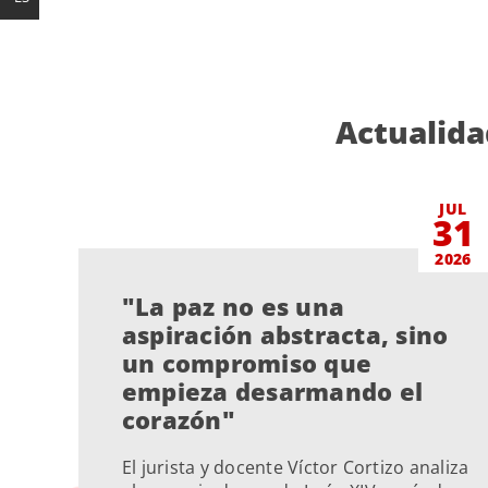
Actualida
JUL
31
2026
"La paz no es una
aspiración abstracta, sino
un compromiso que
empieza desarmando el
corazón"
El jurista y docente Víctor Cortizo analiza