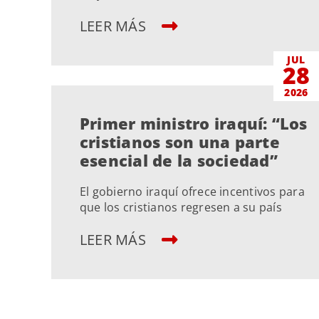
LEER MÁS
JUL
28
2026
Primer ministro iraquí: “Los
cristianos son una parte
esencial de la sociedad”
El gobierno iraquí ofrece incentivos para
que los cristianos regresen a su país
LEER MÁS