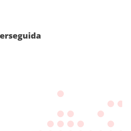
perseguida