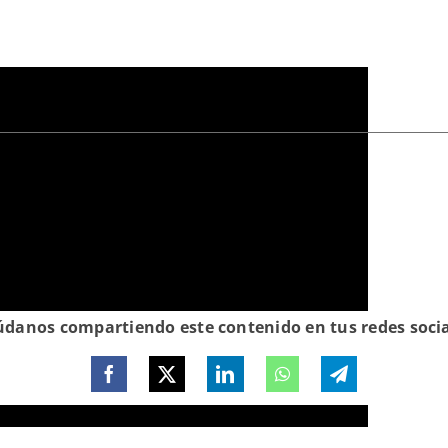
Emergencia
Homs
Siria
danos compartiendo este contenido en tus redes soci