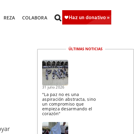
REZA
COLABORA
ÚLTIMAS NOTICIAS
31 julio 2026
"La paz no es una
aspiración abstracta, sino
un compromiso que
empieza desarmando el
corazón"
oyar