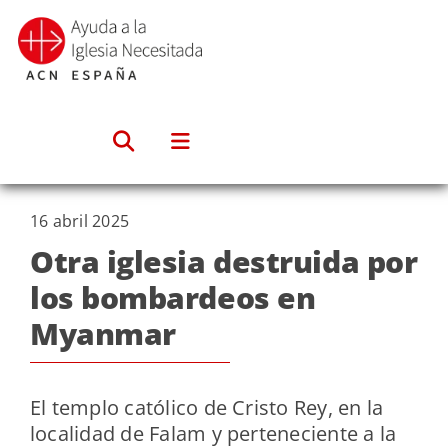
Saltar
al
contenido
16 abril 2025
Otra iglesia destruida por
los bombardeos en
Myanmar
El templo católico de Cristo Rey, en la
localidad de Falam y perteneciente a la