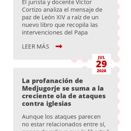
El jurista y docente Víctor
Cortizo analiza el mensaje de
paz de León XIV a raíz de un
nuevo libro que recopila las
intervenciones del Papa
LEER MÁS
JUL
29
2026
La profanación de
Medjugorje se suma a la
creciente ola de ataques
contra iglesias
Aunque los ataques parecen
no estar relacionados entre sí,