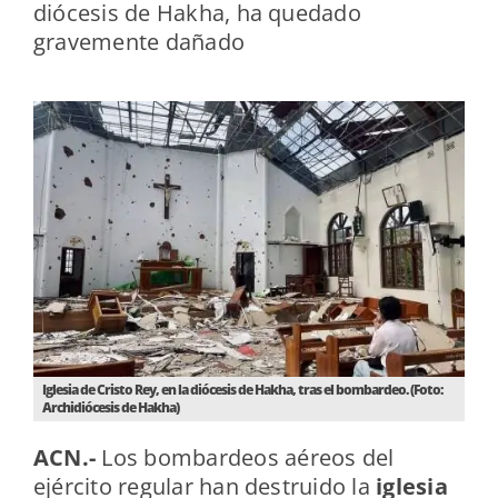
diócesis de Hakha, ha quedado
gravemente dañado
Iglesia de Cristo Rey, en la diócesis de Hakha, tras el bombardeo. (Foto:
Archidiócesis de Hakha)
ACN.-
Los bombardeos aéreos del
ejército regular han destruido la
iglesia