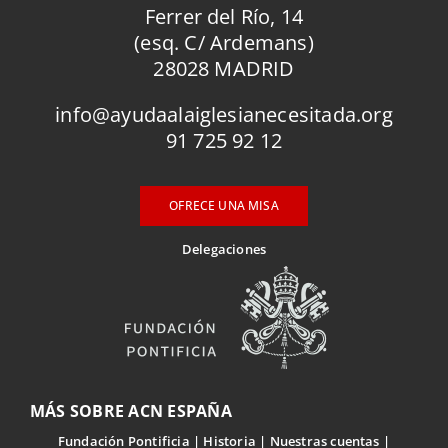
Ferrer del Río, 14
(esq. C/ Ardemans)
28028 MADRID
info@ayudaalaiglesianecesitada.org
91 725 92 12
OFRECE UNA MISA
Delegaciones
MÁS SOBRE ACN ESPAÑA
Fundación Pontificia
Historia
Nuestras cuentas