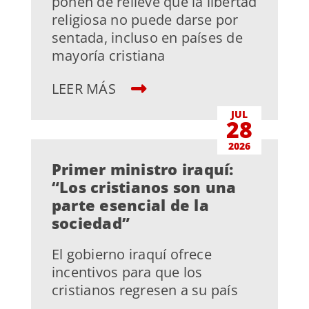
ponen de relieve que la libertad
religiosa no puede darse por
sentada, incluso en países de
mayoría cristiana
LEER MÁS
JUL
28
2026
Primer ministro iraquí:
“Los cristianos son una
parte esencial de la
sociedad”
El gobierno iraquí ofrece
incentivos para que los
cristianos regresen a su país