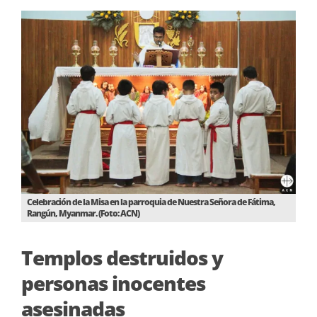
Celebración de la Misa en la parroquia de Nuestra Señora de Fátima,
Rangún, Myanmar. (Foto: ACN)
Templos destruidos y
personas inocentes
asesinadas