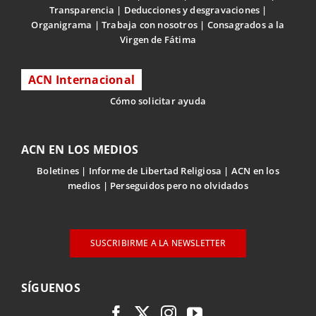
Transparencia
Deducciones y desgravaciones
Organigrama
Trabaja con nosotros
Consagrados a la
Virgen de Fátima
ACN Internacional
Cómo solicitar ayuda
ACN EN LOS MEDIOS
Boletines
Informe de Libertad Religiosa
ACN en los
medios
Perseguidos pero no olvidados
SUSCRIBIRME A LA NEWSLETTER
SÍGUENOS