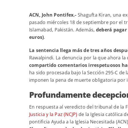
ACN, John Pontifex.-
Shagufta Kiran, una e
pasado miércoles 18 de septiembre por el tri
Islamabad, Pakistán. Además,
deberá pagar 
euros)
.
La sentencia llega más de tres años despu
Rawalpindi. La denuncia por la que ahora l
compartido comentarios irrespetuosos ha
ha sido procesada bajo la Sección 295-C de 
imponen la pena de muerte obligatoria por in
Profundamente decepcio
En respuesta al veredicto del tribunal de la F
Justicia y la Paz (NCJP)
de la Iglesia católica 
pontificia Ayuda a la Iglesia Necesitada (ACN