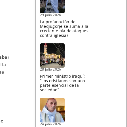
29 julio 2026
La profanación de
Medjugorje se suma a la
creciente ola de ataques
contra iglesias
aber
fta
28 julio 2026
ue
Primer ministro iraquí:
“Los cristianos son una
parte esencial de la
sociedad”
de
24 julio 2026