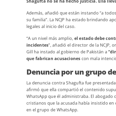
Shagufta no se ha hecho justicia. Ella llev
Además, añadió que están instando “a todos
su familia”. La NCJP ha estado brindando apo
legales al inicio del caso.
“A un nivel más amplio,
el estado debe cont
incidentes
”, añadió el director de la NCJP
Gill ha instado al gobierno de Pakistán a
“di
que fabrican acusaciones
con mala intenci
Denuncia por un grupo d
La denuncia contra Shagufta fue presentad
afirmó que ella compartió el contenido su
WhatsApp que él administraba. El abogado 
cristianos que la acusada había insistido e
en el grupo de WhatsApp.