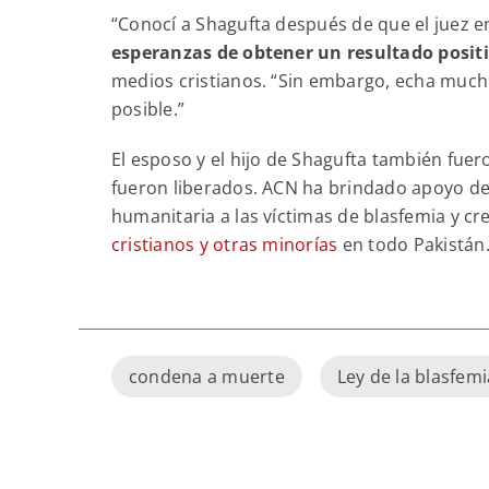
“Conocí a Shagufta después de que el juez e
esperanzas de obtener un resultado positi
medios cristianos. “Sin embargo, echa mucho
posible.”
El esposo y el hijo de Shagufta también fue
fueron liberados. ACN ha brindado apoyo de
humanitaria a las víctimas de blasfemia y cr
cristianos y otras minorías
en todo Pakistán
condena a muerte
Ley de la blasfemi