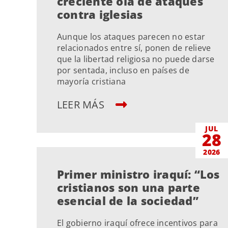
creciente ola de ataques
contra iglesias
Aunque los ataques parecen no estar
relacionados entre sí, ponen de relieve
que la libertad religiosa no puede darse
por sentada, incluso en países de
mayoría cristiana
LEER MÁS
JUL
28
2026
Primer ministro iraquí: “Los
cristianos son una parte
esencial de la sociedad”
El gobierno iraquí ofrece incentivos para