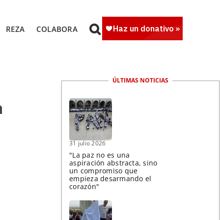
REZA
COLABORA
ÚLTIMAS NOTICIAS
a
31 julio 2026
"La paz no es una
aspiración abstracta, sino
un compromiso que
empieza desarmando el
corazón"