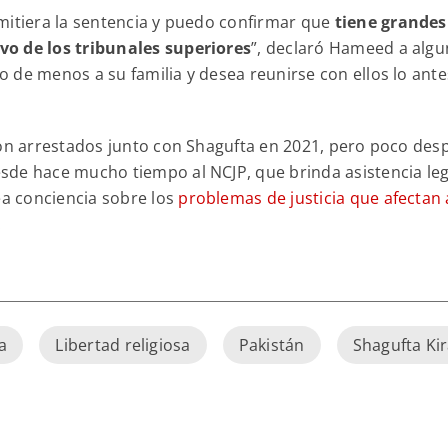
mitiera la sentencia y puedo confirmar que
tiene grandes
vo de los tribunales superiores
”, declaró Hameed a alg
 de menos a su familia y desea reunirse con ellos lo ante
ron arrestados junto con Shagufta en 2021, pero poco des
sde hace mucho tiempo al NCJP, que brinda asistencia leg
ea conciencia sobre los
problemas de justicia que afectan 
.
a
Libertad religiosa
Pakistán
Shagufta Ki