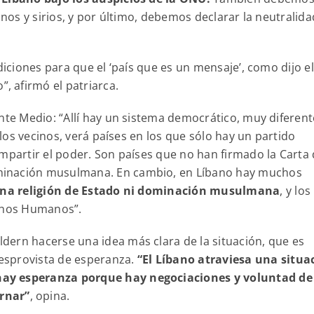
inos y sirios, y por último, debemos declarar la neutralida
diciones para que el ‘país que es un mensaje’, como dijo el
”, afirmó el patriarca.
nte Medio: “Allí hay un sistema democrático, muy diferent
a los vecinos, verá países en los que sólo hay un partido
ompartir el poder. Son países que no han firmado la Carta
minación musulmana. En cambio, en Líbano hay muchos
na religión de Estado ni dominación musulmana
, y los
echos Humanos”.
ern hacerse una idea más clara de la situación, que es
esprovista de esperanza.
“El Líbano atraviesa una situa
hay esperanza porque hay negociaciones y voluntad de
rnar”
, opina.