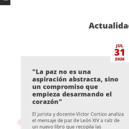
Actualida
JUL
31
2026
"La paz no es una
aspiración abstracta, sino
un compromiso que
empieza desarmando el
corazón"
El jurista y docente Víctor Cortizo analiza
el mensaje de paz de León XIV a raíz de
un nuevo libro que recopila las