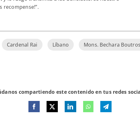
os recompense!”.
Cardenal Rai
Líbano
Mons. Bechara Boutros
danos compartiendo este contenido en tus redes soci