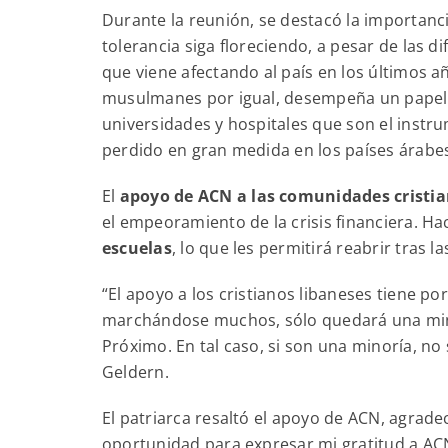
Durante la reunión, se destacó la importanc
tolerancia siga floreciendo, a pesar de las 
que viene afectando al país en los últimos añ
musulmanes por igual, desempeña un papel e
universidades y hospitales que son el instru
perdido en gran medida en los países árabe
El
apoyo de ACN a las comunidades cristia
el empeoramiento de la crisis financiera. 
escuelas
, lo que les permitirá reabrir tras 
“El apoyo a los cristianos libaneses tiene po
marchándose muchos, sólo quedará una minor
Próximo. En tal caso, si son una minoría, no
Geldern.
El patriarca resaltó el apoyo de ACN, agrade
oportunidad para expresar mi gratitud a ACN