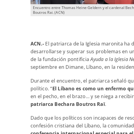
Encuentro entre Thomas Heine-Geldern y el cardenal Bec
Boutros Rai. (ACN)
ACN.-
El patriarca de la Iglesia maronita ha
desarrollarse y superar sus problemas en 
de la fundación pontificia
Ayuda a la Iglesia N
septiembre en Dimane, Líbano, en la residen
Durante el encuentro, el patriarca señaló qu
político. “
El Líbano es como un enfermo q
en el pecho, en el brazo… y se niega a recibi
patriarca Bechara Boutros Raï
.
Dado que los políticos son incapaces de reso
confesión cristiana del Líbano, la comunidad
conferencia internacional especial para el