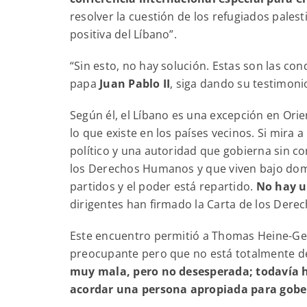
resolver la cuestión de los refugiados palest
positiva del Líbano”.
“Sin esto, no hay solución. Estas son las con
papa
Juan Pablo II
, siga dando su testimonio
Según él, el Líbano es una excepción en Orie
lo que existe en los países vecinos. Si mira 
político y una autoridad que gobierna sin c
los Derechos Humanos y que viven bajo do
partidos y el poder está repartido.
No hay u
dirigentes han firmado la Carta de los Der
Este encuentro permitió a Thomas Heine-Geld
preocupante pero que no está totalmente d
muy mala, pero no desesperada; todavía 
acordar una persona apropiada para gobe