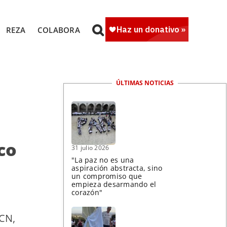
REZA
COLABORA
ÚLTIMAS NOTICIAS
co
31 julio 2026
"La paz no es una
aspiración abstracta, sino
un compromiso que
empieza desarmando el
corazón"
ACN,