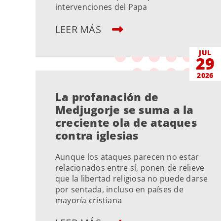
intervenciones del Papa
LEER MÁS
JUL
29
2026
La profanación de
Medjugorje se suma a la
creciente ola de ataques
contra iglesias
Aunque los ataques parecen no estar
relacionados entre sí, ponen de relieve
que la libertad religiosa no puede darse
por sentada, incluso en países de
mayoría cristiana