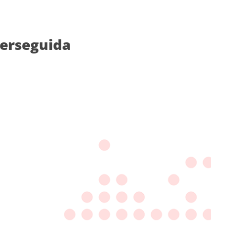
perseguida