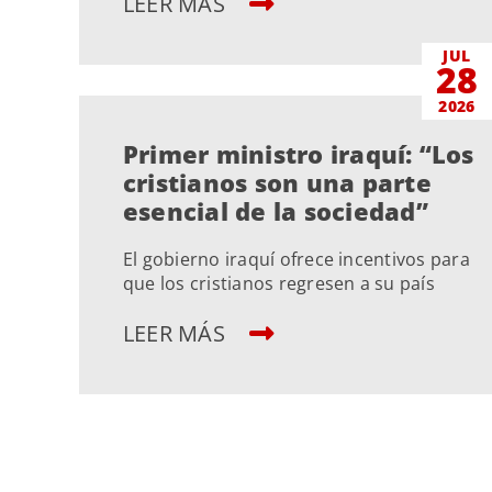
LEER MÁS
JUL
28
2026
Primer ministro iraquí: “Los
cristianos son una parte
esencial de la sociedad”
El gobierno iraquí ofrece incentivos para
que los cristianos regresen a su país
LEER MÁS