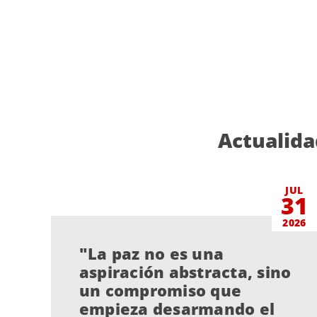
Actualida
JUL
31
2026
"La paz no es una
aspiración abstracta, sino
un compromiso que
empieza desarmando el