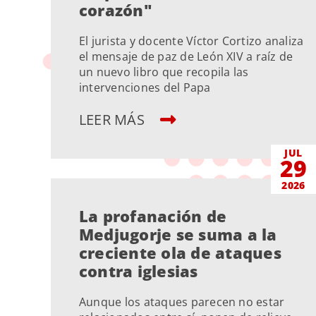
corazón"
El jurista y docente Víctor Cortizo analiza
el mensaje de paz de León XIV a raíz de
un nuevo libro que recopila las
intervenciones del Papa
LEER MÁS
JUL
29
2026
La profanación de
Medjugorje se suma a la
creciente ola de ataques
contra iglesias
Aunque los ataques parecen no estar