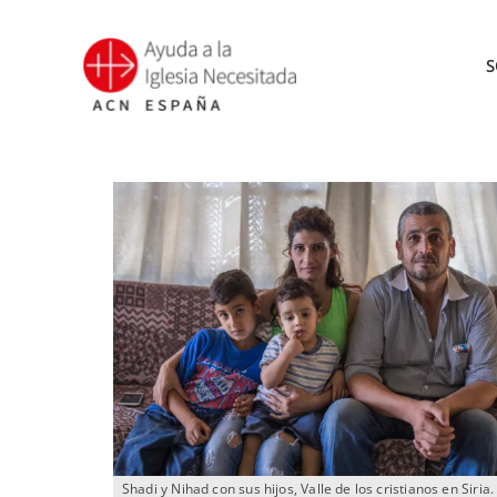
Saltar
al
S
contenido
Shadi y Nihad con sus hijos, Valle de los cristianos en Siria