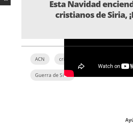
Esta Navidad enciend
cristianos de Siria, 
ACN
crisis humanitaria
Cristia
Guerra de Siria
Ayú