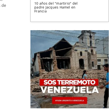
10 años del "martirio" del
s de
padre Jacques Hamel en
Francia