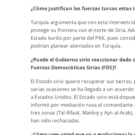
¿Cómo justifican las fuerzas turcas estas 
Turquía argumenta que con esta intervención
protege su frontera con el norte de Siria. A
Estado kurdo por parte del PKK, pues consid
podrían planear atentados en Turquía.
¿Puede el Gobierno sirio reaccionar dado 
Fuerzas Democráticas Sirias (FDS)?
El Estado sirio quiere recuperar sus tierras
varias ocasiones se ha llegado a un acuerdo 
a Estados Unidos. El Estado sirio está dispu
informó por mediación rusa al comandante de
tres zonas (Tal Rifaat, Manbiy y Ayn al-Arab
han sido rechazadas.
¿Cómo cree usted que va a evolucionar la