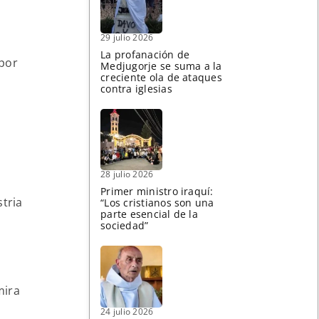
29 julio 2026
La profanación de
 por
Medjugorje se suma a la
creciente ola de ataques
contra iglesias
28 julio 2026
Primer ministro iraquí:
stria
“Los cristianos son una
parte esencial de la
sociedad”
mira
24 julio 2026