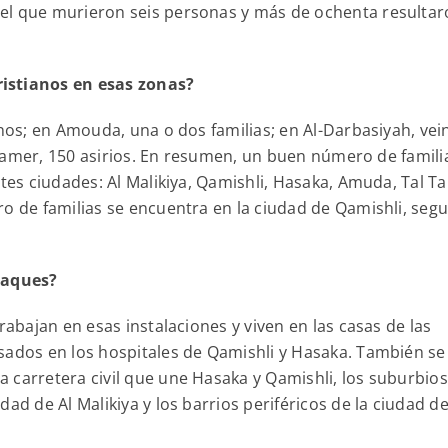
el que murieron seis personas y más de ochenta resulta
ristianos en esas zonas?
anos; en Amouda, una o dos familias; en Al-Darbasiyah, vei
l Tamer, 150 asirios. En resumen, un buen número de famili
ntes ciudades: Al Malikiya, Qamishli, Hasaka, Amuda, Tal T
ro de familias se encuentra en la ciudad de Qamishli, seg
ataques?
rabajan en esas instalaciones y viven en las casas de las
sados en los hospitales de Qamishli y Hasaka. También se
 carretera civil que une Hasaka y Qamishli, los suburbios
ad de Al Malikiya y los barrios periféricos de la ciudad de