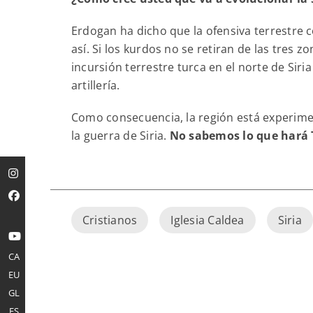
Erdogan ha dicho que la ofensiva terrestre 
así. Si los kurdos no se retiran de las tres
incursión terrestre turca en el norte de Si
artillería.
Como consecuencia, la región está experime
la guerra de Siria.
No sabemos lo que hará 
Cristianos
Iglesia Caldea
Siria
CA
EU
GL
ES