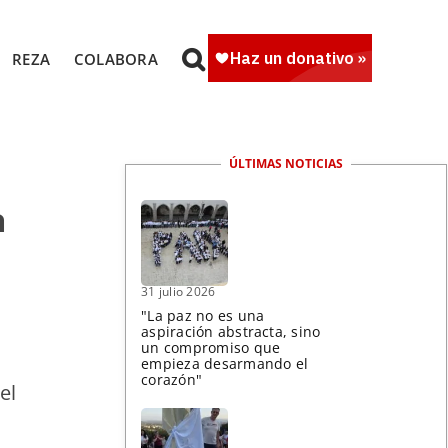
REZA
COLABORA
ÚLTIMAS NOTICIAS
a
31 julio 2026
"La paz no es una
aspiración abstracta, sino
un compromiso que
empieza desarmando el
corazón"
el