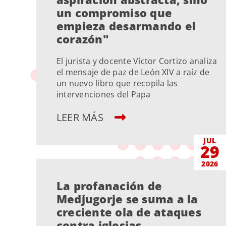
un compromiso que
empieza desarmando el
corazón"
El jurista y docente Víctor Cortizo analiza
el mensaje de paz de León XIV a raíz de
un nuevo libro que recopila las
intervenciones del Papa
LEER MÁS
JUL
29
2026
La profanación de
Medjugorje se suma a la
creciente ola de ataques
contra iglesias