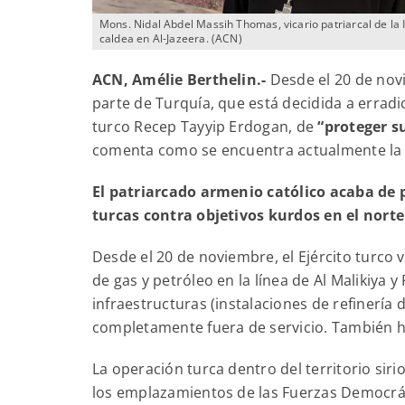
Mons. Nidal Abdel Massih Thomas, vicario patriarcal de la 
caldea en Al-Jazeera. (ACN)
ACN, Amélie Berthelin.-
Desde el 20 de novi
parte de Turquía, que está decidida a erradi
turco Recep Tayyip Erdogan, de
“proteger s
comenta como se encuentra actualmente la si
El patriarcado armenio católico acaba de p
turcas contra objetivos kurdos en el nort
Desde el 20 de noviembre, el Ejército turco 
de gas y petróleo en la línea de Al Malikiya 
infraestructuras (instalaciones de refinería 
completamente fuera de servicio. También 
La operación turca dentro del territorio siri
los emplazamientos de las Fuerzas Democráti