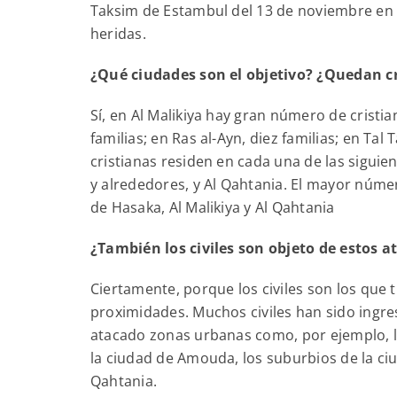
Taksim de Estambul del 13 de noviembre en 
heridas.
¿Qué ciudades son el objetivo? ¿Quedan c
Sí, en Al Malikiya hay gran número de cristi
familias; en Ras al-Ayn, diez familias; en Ta
cristianas residen en cada una de las siguie
y alrededores, y Al Qahtania. El mayor núme
de Hasaka, Al Malikiya y Al Qahtania
¿También los civiles son objeto de estos 
Ciertamente, porque los civiles son los que t
proximidades. Muchos civiles han sido ingre
atacado zonas urbanas como, por ejemplo, la
la ciudad de Amouda, los suburbios de la ciud
Qahtania.