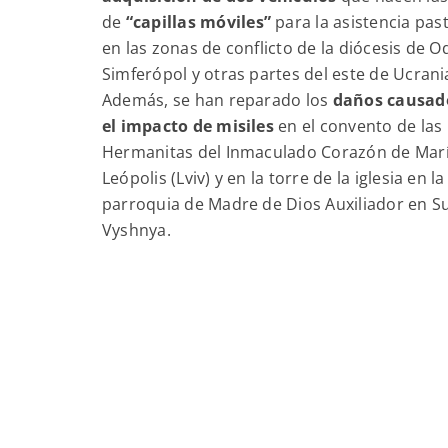
de
“capillas móviles”
para la asistencia pas
en las zonas de conflicto de la diócesis de O
Simferópol y otras partes del este de Ucrani
Además, se han reparado los
daños causad
el impacto de misiles
en el convento de las
Hermanitas del Inmaculado Corazón de Mar
Leópolis (Lviv) y en la torre de la iglesia en la
parroquia de Madre de Dios Auxiliador en 
Vyshnya.