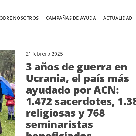
OBRE NOSOTROS
CAMPAÑAS DE AYUDA
ACTUALIDAD
21 febrero 2025
3 años de guerra en
Ucrania, el país más
ayudado por ACN:
1.472 sacerdotes, 1.3
religiosas y 768
seminaristas
beneficiados