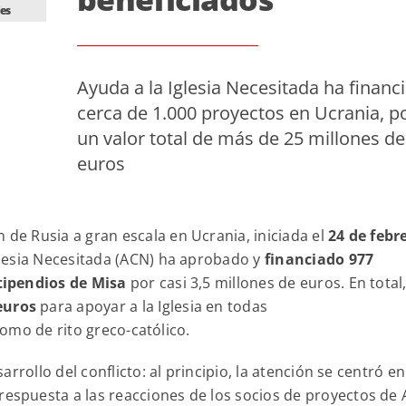
les
Ayuda a la Iglesia Necesitada ha financ
cerca de 1.000 proyectos en Ucrania, p
un valor total de más de 25 millones de
euros
 de Rusia a gran escala en Ucrania, iniciada el
24 de febr
Iglesia Necesitada (ACN) ha aprobado y
financiado 977
stipendios de Misa
por casi 3,5 millones de euros. En total
euros
para apoyar a la Iglesia en todas
como de rito greco-católico.
rollo del conflicto: al principio, la atención se centró en
 respuesta a las reacciones de los socios de proyectos de