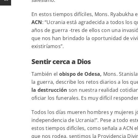
En estos tiempos difíciles, Mons. Ryabukha 
ACN
: “Ucrania está agradecida a todos los q
años de guerra -tres de ellos con una invasi
que nos han brindado la oportunidad de vivi
existiríamos”.
Sentir cerca a Dios
También el
obispo de Odesa,
Mons. Stanisla
la guerra, describe los retos diarios a los q
la destrucción
son nuestra realidad cotidiana
oficiar los funerales. Es muy difícil respond
Todos los días mueren hombres y mujeres jóv
independencia de Ucrania!”. Pese a todo est
estos tiempos difíciles, como señala a ACN el
que nos rodea, sentimos la Providencia Div