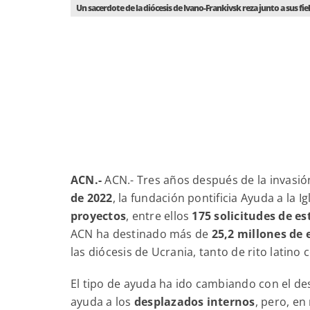
Un sacerdote de la diócesis de Ivano-Frankivsk reza junto a sus fie
ACN.-
ACN.- Tres años después de la invasión
de 2022
, la fundación pontificia Ayuda a la 
proyectos
, entre ellos
175 solicitudes de e
ACN ha destinado más de
25,2 millones de 
las diócesis de Ucrania, tanto de rito latino 
El tipo de ayuda ha ido cambiando con el desar
ayuda a los
desplazados internos
, pero, en