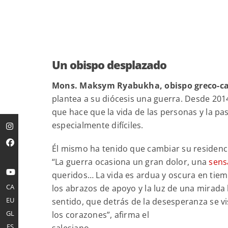
Un obispo desplazado
Mons. Maksym Ryabukha, obispo greco-ca
plantea a su diócesis una guerra. Desde 201
que hace que la vida de las personas y la pas
especialmente difíciles.
Él mismo ha tenido que cambiar su residenci
“La guerra ocasiona un gran dolor, una
sens
queridos… La vida es ardua y oscura en tiemp
CA
los abrazos de apoyo y la luz de una mirada
EU
sentido, que detrás de la desesperanza se v
GL
los corazones”, afirma el
ES
salesiano.