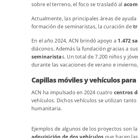
sobre el terreno, el foco se trasladó al
acom
Actualmente, las principales áreas de ayuda 
formación de seminaristas, la curación de
t
En el año 2024, ACN brindó apoyo a
1.472 sa
diáconos. Además la fundación gracias a su
seminarista
s. Un total de 7.200 niños y j
durante las vacaciones de verano e inviern
Capillas móviles y vehículos para 
ACN ha impulsado en 2024 cuatro
centros d
vehículos. Dichos vehículos se utilizan tant
humanitaria.
Ejemplos de algunos de los proyectos son la
adquisición de dos vehículos
que hacen las