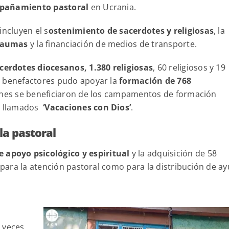
pañamiento pastoral
en Ucrania.
incluyen el s
ostenimiento de sacerdotes y religiosas
, la
raumas
y la financiación de medios de transporte.
cerdotes diocesanos, 1.380 religiosas
, 60 religiosos y 19
s benefactores pudo apoyar la
formación de 768
óvenes se beneficiaron de los campamentos de formación
o, llamados
‘Vacaciones con Dios’
.
la pastoral
e apoyo psicológico y espiritual
y la adquisición de 58
o para la atención pastoral como para la distribución de a
 veces