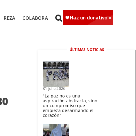
REZA
COLABORA
ÚLTIMAS NOTICIAS
31 julio 2026
"La paz no es una
80
aspiración abstracta, sino
un compromiso que
empieza desarmando el
corazón"