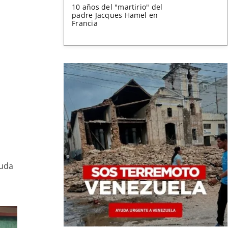
10 años del "martirio" del
padre Jacques Hamel en
Francia
yuda