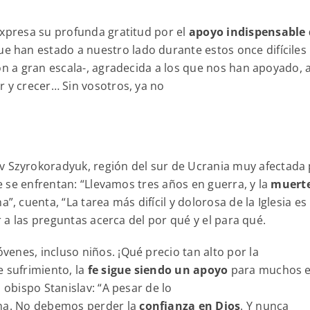
expresa su profunda gratitud por el
apoyo indispensable 
ue han estado a nuestro lado durante estos once difíciles
ón a gran escala-, agradecida a los que nos han apoyado, a
r y crecer… Sin vosotros, ya no
v Szyrokoradyuk, región del sur de Ucrania muy afectada
ue se enfrentan: “Llevamos tres años en guerra, y la
muerte
”, cuenta, “La tarea más difícil y dolorosa de la Iglesia es
er a las preguntas acerca del por qué y el para qué.
enes, incluso niños. ¡Qué precio tan alto por la
e sufrimiento, la
fe sigue siendo un apoyo
para muchos 
 obispo Stanislav: “A pesar de lo
ina. No debemos perder la
confianza en Dios
. Y nunca