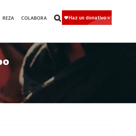
REZA
COLABORA
oo