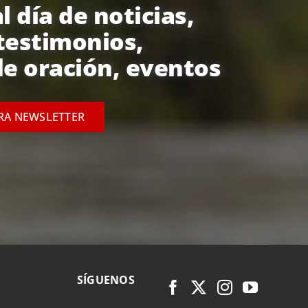
l día de noticias,
testimonios,
e oración, eventos
TRA NEWSLETTER
SÍGUENOS