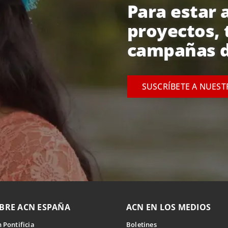
Para estar a
proyectos, 
campañas d
SUSCRÍBETE A NUES
BRE ACN ESPAÑA
ACN EN LOS MEDIOS
 Pontificia
Boletines