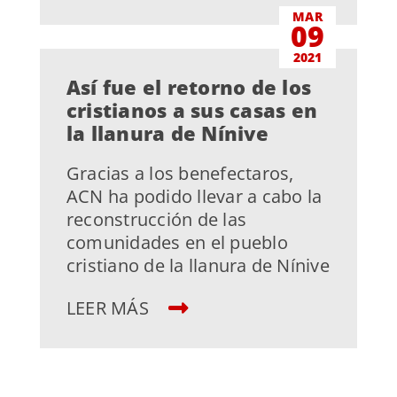
MAR
09
2021
Así fue el retorno de los
cristianos a sus casas en
la llanura de Nínive
Gracias a los benefectaros,
ACN ha podido llevar a cabo la
reconstrucción de las
comunidades en el pueblo
cristiano de la llanura de Nínive
LEER MÁS