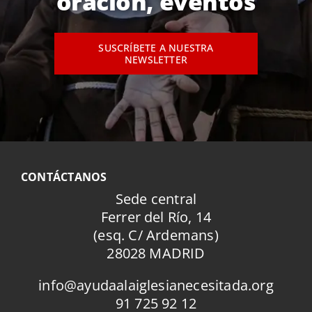
oración, eventos
SUSCRÍBETE A NUESTRA
NEWSLETTER
CONTÁCTANOS
Sede central
Ferrer del Río, 14
(esq. C/ Ardemans)
28028 MADRID
info@ayudaalaiglesianecesitada.org
91 725 92 12