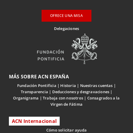
OFRECE UNA MISA
Delegaciones
MÁS SOBRE ACN ESPAÑA
Fundación Pontificia
Historia
Nuestras cuentas
Transparencia
Deducciones y desgravaciones
Organigrama
Trabaja con nosotros
Consagrados a la
Virgen de Fátima
ACN Internacional
Cómo solicitar ayuda