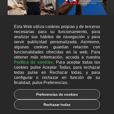
Esta Web utiliza cookies propias y de terceros
necesarias para su funcionamiento, para
analizar sus hábitos de navegación y para
servir publicidad personalizada. Asimismo,
algunas cookies guardan relación con
funcionalidades ofrecidas en la web. Para
obtener más información, acceda a nuestra
Política de cookies.
Para aceptar todas las
cookies pulse Aceptar Todas, para rechazar
todas pulse en Rechazar todas, y para
configurar o rechazar en función de su
finalidad, pulse Preferencias.
CUENTAS BANCARIAS PARA DONAR
Preferencias de cookies
© 2026, Ayuda a la Iglesia Necesitada
Rechazar todas
Aviso legal
Política de privacidad