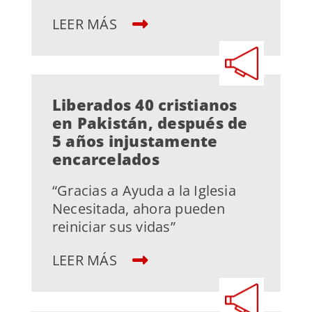
LEER MÁS
Liberados 40 cristianos
en Pakistán, después de
5 años injustamente
encarcelados
“Gracias a Ayuda a la Iglesia
Necesitada, ahora pueden
reiniciar sus vidas”
LEER MÁS