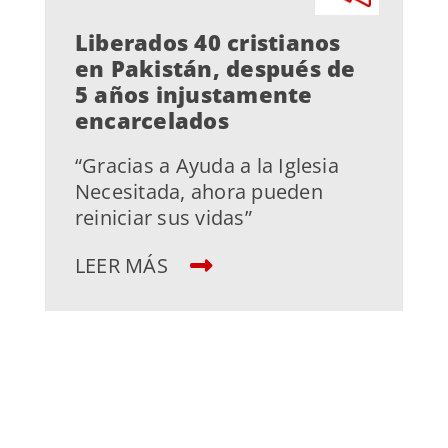
Liberados 40 cristianos
en Pakistán, después de
5 años injustamente
encarcelados
“Gracias a Ayuda a la Iglesia
Necesitada, ahora pueden
reiniciar sus vidas”
LEER MÁS