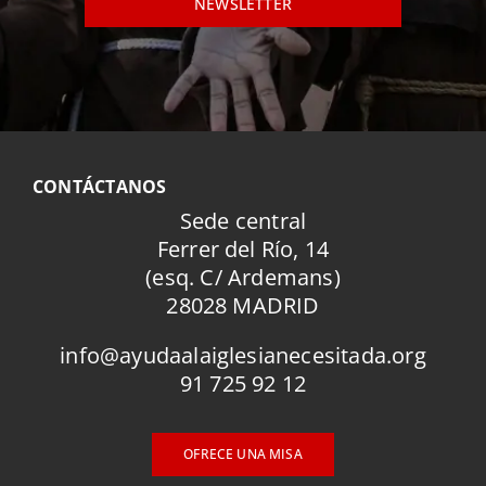
NEWSLETTER
CONTÁCTANOS
Sede central
Ferrer del Río, 14
(esq. C/ Ardemans)
28028 MADRID
info@ayudaalaiglesianecesitada.org
91 725 92 12
OFRECE UNA MISA