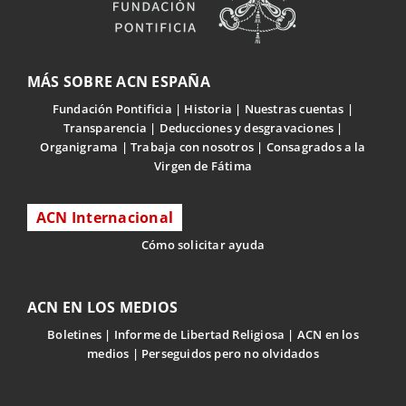
MÁS SOBRE ACN ESPAÑA
Fundación Pontificia
Historia
Nuestras cuentas
Transparencia
Deducciones y desgravaciones
Organigrama
Trabaja con nosotros
Consagrados a la
Virgen de Fátima
ACN Internacional
Cómo solicitar ayuda
ACN EN LOS MEDIOS
Boletines
Informe de Libertad Religiosa
ACN en los
medios
Perseguidos pero no olvidados