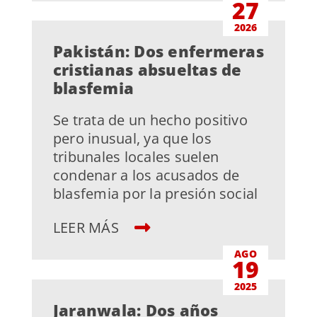
27
2026
Pakistán: Dos enfermeras
cristianas absueltas de
blasfemia
Se trata de un hecho positivo
pero inusual, ya que los
tribunales locales suelen
condenar a los acusados de
blasfemia por la presión social
LEER MÁS
AGO
19
2025
Jaranwala: Dos años