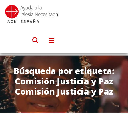
Saltar
al
contenido
Búsqueda por etiqueta:
Comisión Justicia y Paz
Comisión Justicia y Paz