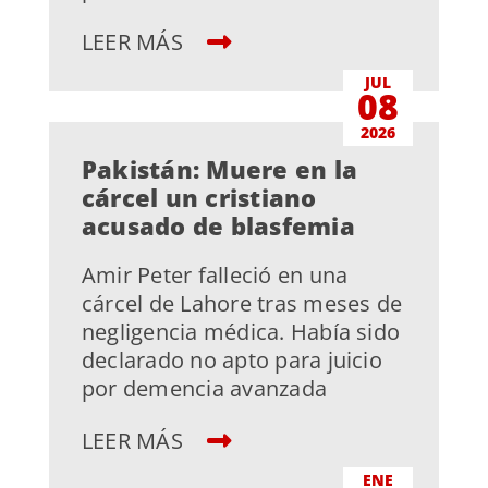
LEER MÁS
JUL
08
2026
Pakistán: Muere en la
cárcel un cristiano
acusado de blasfemia
Amir Peter falleció en una
cárcel de Lahore tras meses de
negligencia médica. Había sido
declarado no apto para juicio
por demencia avanzada
LEER MÁS
ENE