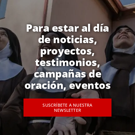
Para estar al día
de noticias,
proyectos,
testimonios,
campañas de
oración, eventos
SUSCRÍBETE A NUESTRA
NEWSLETTER