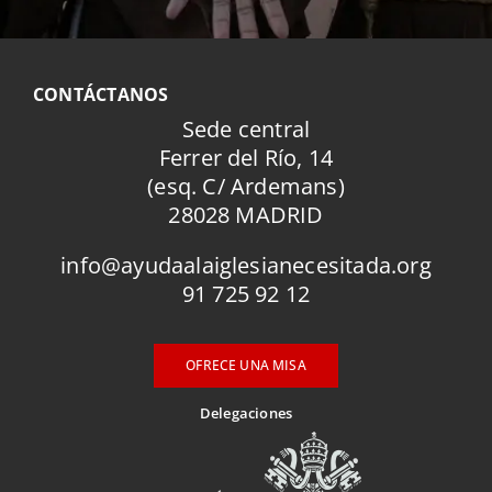
CONTÁCTANOS
Sede central
Ferrer del Río, 14
(esq. C/ Ardemans)
28028 MADRID
info@ayudaalaiglesianecesitada.org
91 725 92 12
OFRECE UNA MISA
Delegaciones