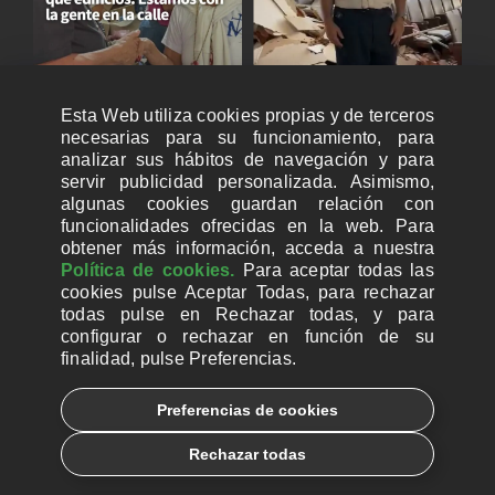
Esta Web utiliza cookies propias y de terceros
necesarias para su funcionamiento, para
analizar sus hábitos de navegación y para
servir publicidad personalizada. Asimismo,
algunas cookies guardan relación con
funcionalidades ofrecidas en la web. Para
obtener más información, acceda a nuestra
Política de cookies.
Para aceptar todas las
cookies pulse Aceptar Todas, para rechazar
todas pulse en Rechazar todas, y para
configurar o rechazar en función de su
finalidad, pulse Preferencias.
CUENTAS BANCARIAS PARA DONAR
Preferencias de cookies
© 2026, Ayuda a la Iglesia Necesitada
Rechazar todas
Aviso legal
Política de privacidad