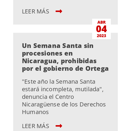
LEER MÁS
ABR
04
2023
Un Semana Santa sin
procesiones en
Nicaragua, prohibidas
por el gobierno de Ortega
"Este año la Semana Santa
estará incompleta, mutilada",
denuncia el Centro
Nicaragüense de los Derechos
Humanos
LEER MÁS