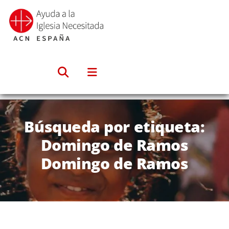
Saltar
al
contenido
Búsqueda por etiqueta:
Domingo de Ramos
Domingo de Ramos