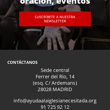
oración, eventos
SUSCRÍBETE A NUESTRA
NEWSLETTER
CONTÁCTANOS
Sede central
Ferrer del Río, 14
(esq. C/ Ardemans)
28028 MADRID
info@ayudaalaiglesianecesitada.org
91 725 92 12