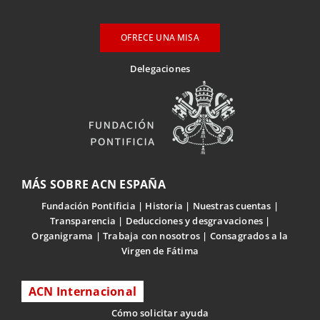
OFRECE UNA MISA
Delegaciones
MÁS SOBRE ACN ESPAÑA
Fundación Pontificia
Historia
Nuestras cuentas
Transparencia
Deducciones y desgravaciones
Organigrama
Trabaja con nosotros
Consagrados a la
Virgen de Fátima
ACN Internacional
Cómo solicitar ayuda