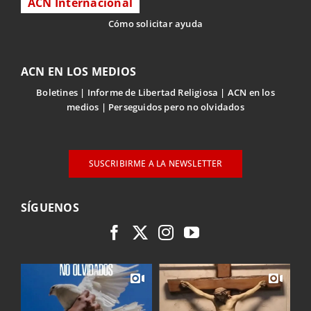
ACN Internacional
Cómo solicitar ayuda
ACN EN LOS MEDIOS
Boletines
Informe de Libertad Religiosa
ACN en los
medios
Perseguidos pero no olvidados
SUSCRIBIRME A LA NEWSLETTER
SÍGUENOS