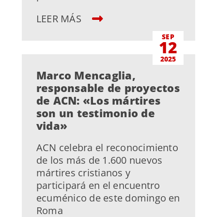
LEER MÁS
SEP
12
2025
Marco Mencaglia,
responsable de proyectos
de ACN: «Los mártires
son un testimonio de
vida»
ACN celebra el reconocimiento
de los más de 1.600 nuevos
mártires cristianos y
participará en el encuentro
ecuménico de este domingo en
Roma