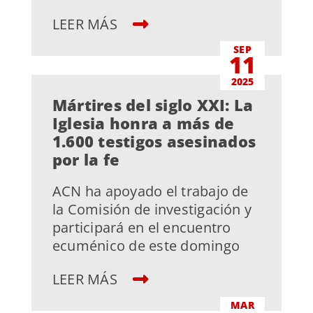
LEER MÁS
SEP
11
2025
Mártires del siglo XXI: La
Iglesia honra a más de
1.600 testigos asesinados
por la fe
ACN ha apoyado el trabajo de
la Comisión de investigación y
participará en el encuentro
ecuménico de este domingo
LEER MÁS
MAR