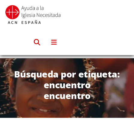
Saltar
al
contenido
Búsqueda por etiqueta:
encuentro
encuentro