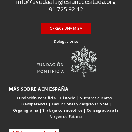
info@ayudaalaiglesianecesitada.org
91 725 92 12
OFRECE UNA MISA
Delegaciones
MÁS SOBRE ACN ESPAÑA
Fundación Pontificia
Historia
Nuestras cuentas
Transparencia
Deducciones y desgravaciones
Organigrama
Trabaja con nosotros
Consagrados a la
Virgen de Fátima