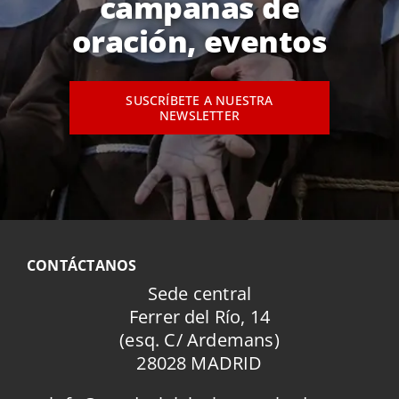
campañas de
oración, eventos
SUSCRÍBETE A NUESTRA
NEWSLETTER
CONTÁCTANOS
Sede central
Ferrer del Río, 14
(esq. C/ Ardemans)
28028 MADRID