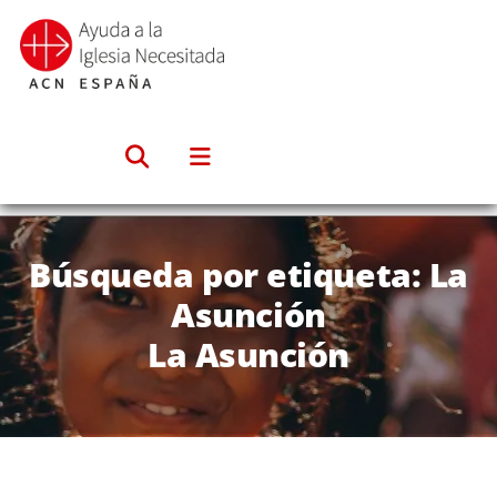
Saltar
al
contenido
Búsqueda por etiqueta: La
Asunción
La Asunción