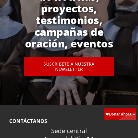
proyectos,
testimonios,
campañas de
oración, eventos
SUSCRÍBETE A NUESTRA
NEWSLETTER
CONTÁCTANOS
Sede central