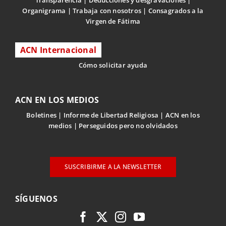
Organigrama
Trabaja con nosotros
Consagrados a la
Virgen de Fátima
ACN Internacional
Cómo solicitar ayuda
ACN EN LOS MEDIOS
Boletines
Informe de Libertad Religiosa
ACN en los
medios
Perseguidos pero no olvidados
SUSCRIBIRME A LA NEWSLETTER
SÍGUENOS