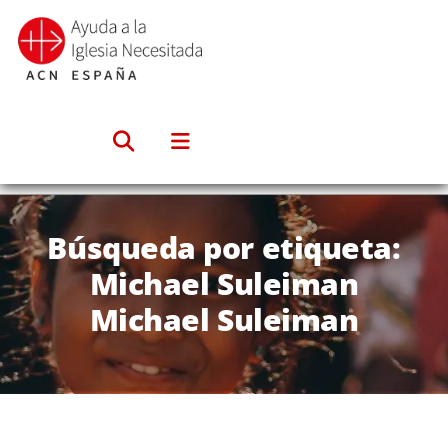
Saltar
al
contenido
Búsqueda por etiqueta:
Michael Suleiman
Michael Suleiman