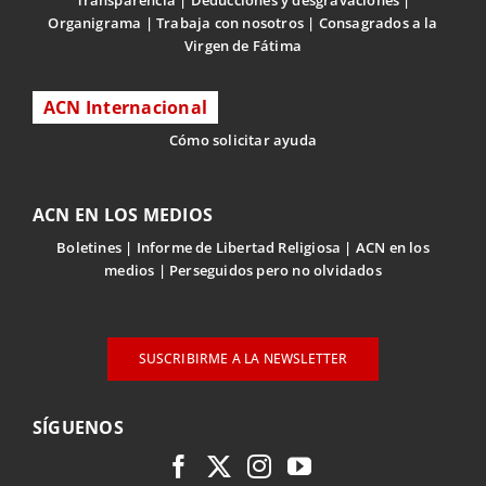
Organigrama
Trabaja con nosotros
Consagrados a la
Virgen de Fátima
ACN Internacional
Cómo solicitar ayuda
ACN EN LOS MEDIOS
Boletines
Informe de Libertad Religiosa
ACN en los
medios
Perseguidos pero no olvidados
SUSCRIBIRME A LA NEWSLETTER
SÍGUENOS