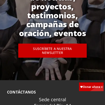
proyectos,
testimonios,
campañas de
oración, eventos
SUSCRÍBETE A NUESTRA
NEWSLETTER
CONTÁCTANOS
Sede central