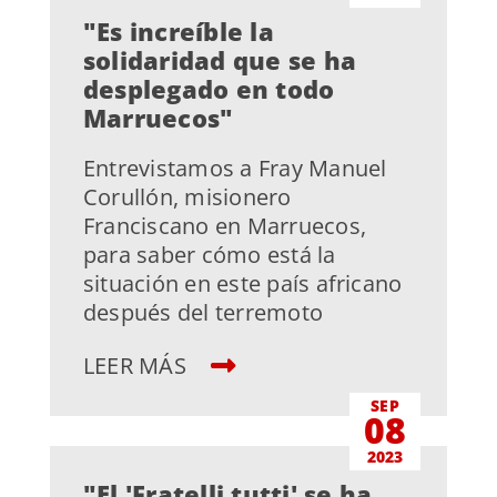
"Es increíble la
solidaridad que se ha
desplegado en todo
Marruecos"
Entrevistamos a Fray Manuel
Corullón, misionero
Franciscano en Marruecos,
para saber cómo está la
situación en este país africano
después del terremoto
LEER MÁS
SEP
08
2023
"El 'Fratelli tutti' se ha