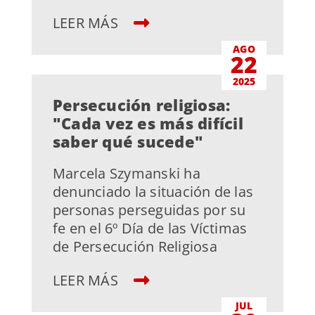
LEER MÁS
AGO
22
2025
Persecución religiosa:
"Cada vez es más difícil
saber qué sucede"
Marcela Szymanski ha
denunciado la situación de las
personas perseguidas por su
fe en el 6º Día de las Víctimas
de Persecución Religiosa
LEER MÁS
JUL