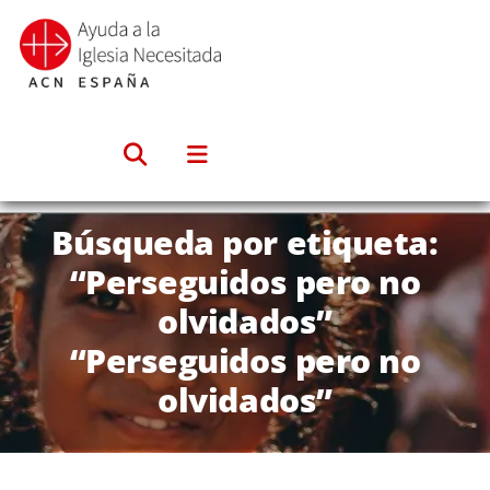
Saltar
al
contenido
Búsqueda por etiqueta:
“Perseguidos pero no
olvidados”
“Perseguidos pero no
olvidados”