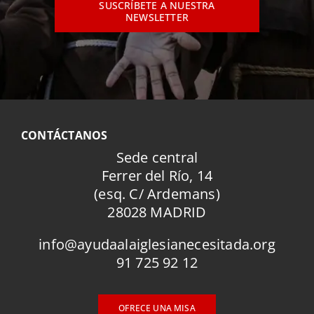
SUSCRÍBETE A NUESTRA
NEWSLETTER
CONTÁCTANOS
Sede central
Ferrer del Río, 14
(esq. C/ Ardemans)
28028 MADRID
info@ayudaalaiglesianecesitada.org
91 725 92 12
OFRECE UNA MISA