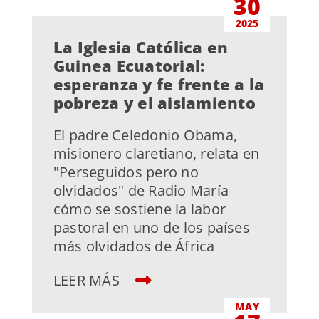
30
2025
La Iglesia Católica en
Guinea Ecuatorial:
esperanza y fe frente a la
pobreza y el aislamiento
El padre Celedonio Obama,
misionero claretiano, relata en
"Perseguidos pero no
olvidados" de Radio María
cómo se sostiene la labor
pastoral en uno de los países
más olvidados de África
LEER MÁS
MAY