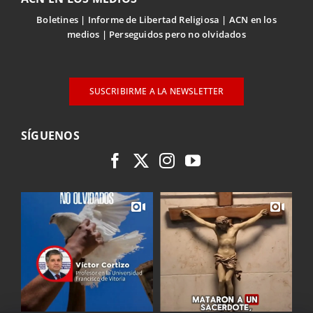
Boletines
Informe de Libertad Religiosa
ACN en los
medios
Perseguidos pero no olvidados
SUSCRIBIRME A LA NEWSLETTER
SÍGUENOS