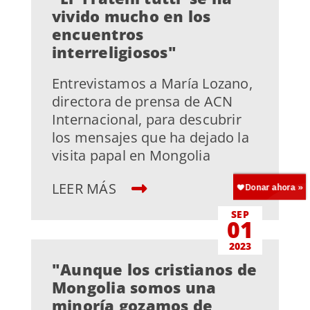
vivido mucho en los
encuentros
interreligiosos"
Entrevistamos a María Lozano,
directora de prensa de ACN
Internacional, para descubrir
los mensajes que ha dejado la
visita papal en Mongolia
LEER MÁS
SEP
01
2023
"Aunque los cristianos de
Mongolia somos una
minoría gozamos de