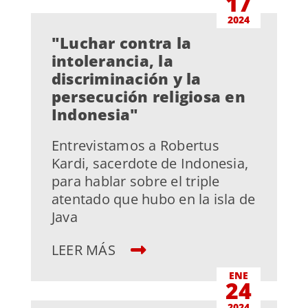
17
2024
"Luchar contra la
intolerancia, la
discriminación y la
persecución religiosa en
Indonesia"
Entrevistamos a Robertus
Kardi, sacerdote de Indonesia,
para hablar sobre el triple
atentado que hubo en la isla de
Java
LEER MÁS
ENE
24
2024