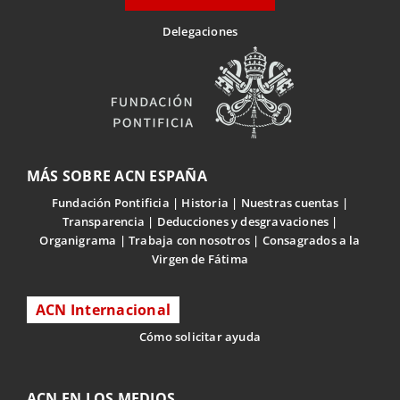
Delegaciones
MÁS SOBRE ACN ESPAÑA
Fundación Pontificia
Historia
Nuestras cuentas
Transparencia
Deducciones y desgravaciones
Organigrama
Trabaja con nosotros
Consagrados a la
Virgen de Fátima
ACN Internacional
Cómo solicitar ayuda
ACN EN LOS MEDIOS