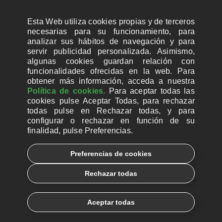
Esta Web utiliza cookies propias y de terceros
necesarias para su funcionamiento, para
analizar sus hábitos de navegación y para
servir publicidad personalizada. Asimismo,
algunas cookies guardan relación con
funcionalidades ofrecidas en la web. Para
obtener más información, acceda a nuestra
Política de cookies.
Para aceptar todas las
cookies pulse Aceptar Todas, para rechazar
todas pulse en Rechazar todas, y para
configurar o rechazar en función de su
finalidad, pulse Preferencias.
CUENTAS BANCARIAS PARA DONAR
Preferencias de cookies
© 2026, Ayuda a la Iglesia Necesitada
Rechazar todas
Aviso legal
Política de privacidad
Política de Cookies
Català
Euskera
Aceptar todas
Galego
Español