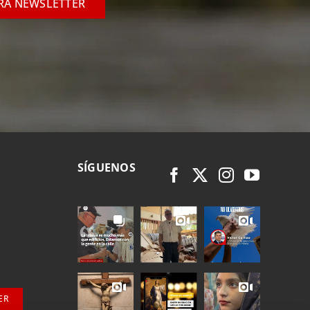
TRA NEWSLETTER
SÍGUENOS
ER