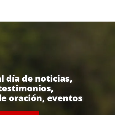
l día de noticias,
testimonios,
e oración, eventos