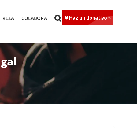
REZA
COLABORA
ugal