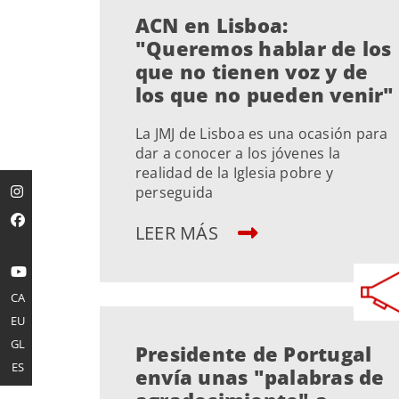
ACN en Lisboa:
"Queremos hablar de los
que no tienen voz y de
los que no pueden venir"
La JMJ de Lisboa es una ocasión para
dar a conocer a los jóvenes la
realidad de la Iglesia pobre y
perseguida
LEER MÁS
CA
EU
GL
Presidente de Portugal
ES
envía unas "palabras de