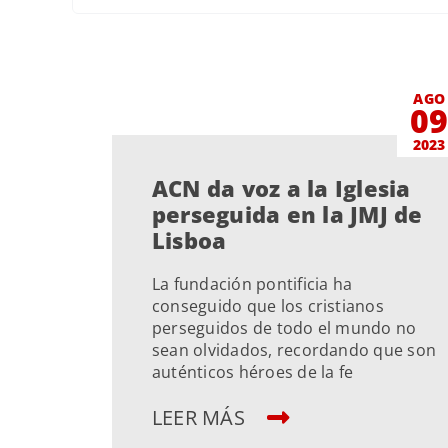
AGO
0
2023
ACN da voz a la Iglesia
perseguida en la JMJ de
Lisboa
La fundación pontificia ha
conseguido que los cristianos
perseguidos de todo el mundo no
sean olvidados, recordando que son
auténticos héroes de la fe
LEER MÁS