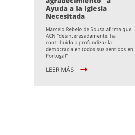
agradecimiento" a
Ayuda a la Iglesia
Necesitada
Marcelo Rebelo de Sousa afirma que
ACN "desinteresadamente, ha
contribuido a profundizar la
democracia en todos sus sentidos en
Portugal"
LEER MÁS