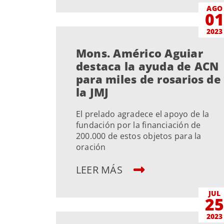
AGO
0
2023
Mons. Américo Aguiar
destaca la ayuda de ACN
para miles de rosarios de
la JMJ
El prelado agradece el apoyo de la
fundación por la financiación de
200.000 de estos objetos para la
oración
LEER MÁS
JUL
2
2023