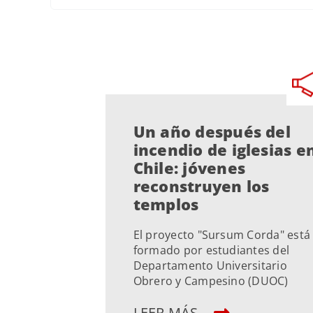
Un año después del
incendio de iglesias e
Chile: jóvenes
reconstruyen los
templos
El proyecto "Sursum Corda" está
formado por estudiantes del
Departamento Universitario
Obrero y Campesino (DUOC)
LEER MÁS