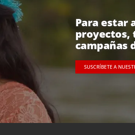
Para estar a
proyectos, 
campañas d
SUSCRÍBETE A NUES