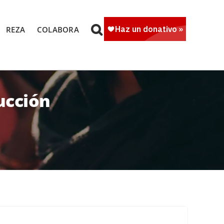
REZA
COLABORA
ucción