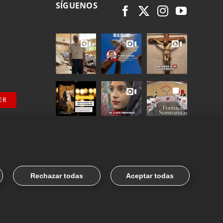
SÍGUENOS
ER
Rechazar todas
Aceptar todas