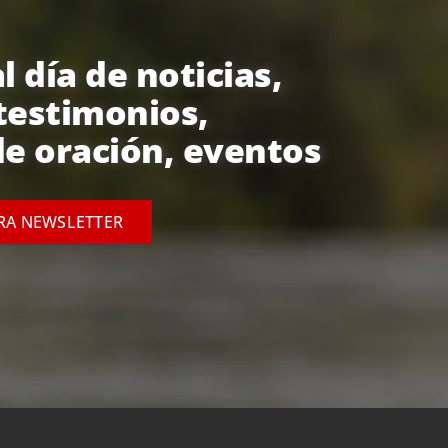
l día de noticias,
testimonios,
e oración, eventos
TRA NEWSLETTER