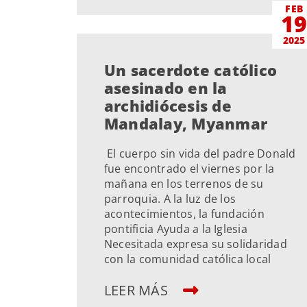
FEB
1
2025
Un sacerdote católico
asesinado en la
archidiócesis de
Mandalay, Myanmar
El cuerpo sin vida del padre Donald
fue encontrado el viernes por la
mañana en los terrenos de su
parroquia. A la luz de los
acontecimientos, la fundación
pontificia Ayuda a la Iglesia
Necesitada expresa su solidaridad
con la comunidad católica local
LEER MÁS