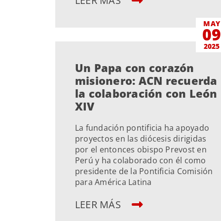
LEER MÁS
MAY
0
2025
Un Papa con corazón
misionero: ACN recuerda
la colaboración con León
XIV
La fundación pontificia ha apoyado
proyectos en las diócesis dirigidas
por el entonces obispo Prevost en
Perú y ha colaborado con él como
presidente de la Pontificia Comisión
para América Latina
LEER MÁS