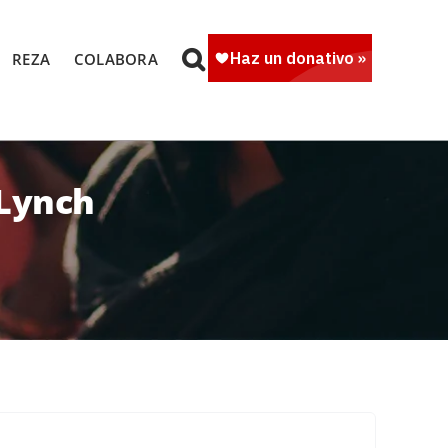
REZA
COLABORA
 Lynch