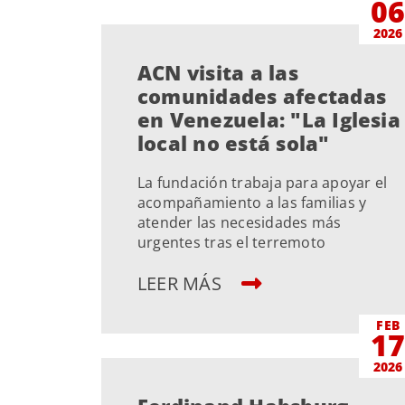
0
2026
ACN visita a las
comunidades afectadas
en Venezuela: "La Iglesia
local no está sola"
La fundación trabaja para apoyar el
acompañamiento a las familias y
atender las necesidades más
urgentes tras el terremoto
LEER MÁS
FEB
1
2026