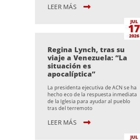
LEER MÁS
JUL
1
2026
Regina Lynch, tras su
viaje a Venezuela: “La
situación es
apocalíptica”
La presidenta ejecutiva de ACN se ha
hecho eco de la respuesta inmediata
de la Iglesia para ayudar al pueblo
tras del terremoto
LEER MÁS
JUL