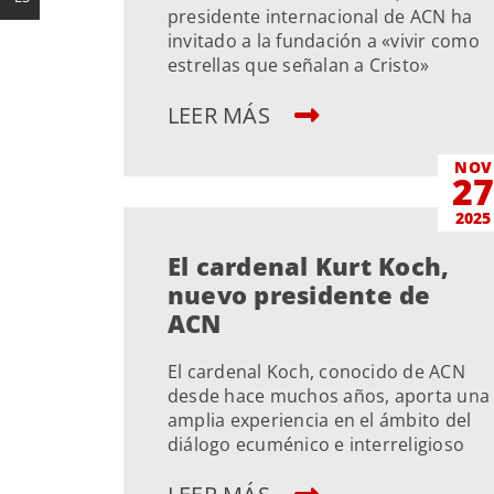
presidente internacional de ACN ha
invitado a la fundación a «vivir como
estrellas que señalan a Cristo»
LEER MÁS
NOV
2
2025
El cardenal Kurt Koch,
nuevo presidente de
ACN
El cardenal Koch, conocido de ACN
desde hace muchos años, aporta una
amplia experiencia en el ámbito del
diálogo ecuménico e interreligioso