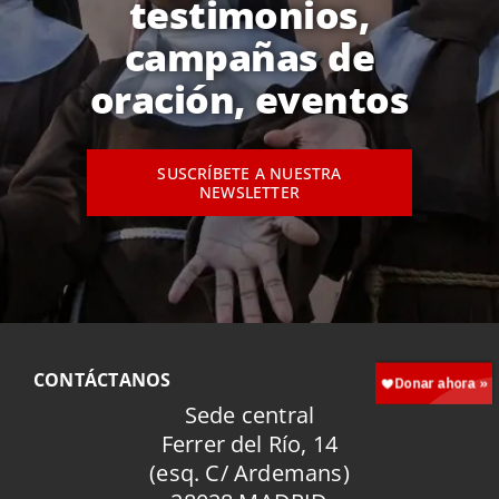
testimonios,
campañas de
oración, eventos
SUSCRÍBETE A NUESTRA
NEWSLETTER
CONTÁCTANOS
Sede central
Ferrer del Río, 14
(esq. C/ Ardemans)