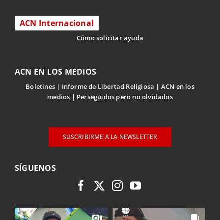
ACN Internacional
Cómo solicitar ayuda
ACN EN LOS MEDIOS
Boletines
Informe de Libertad Religiosa
ACN en los
medios
Perseguidos pero no olvidados
SUSCRIBIRME A LA NEWSLETTER
SÍGUENOS