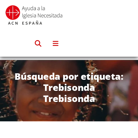
Saltar
al
contenido
Búsqueda por etiqueta:
Trebisonda
Trebisonda