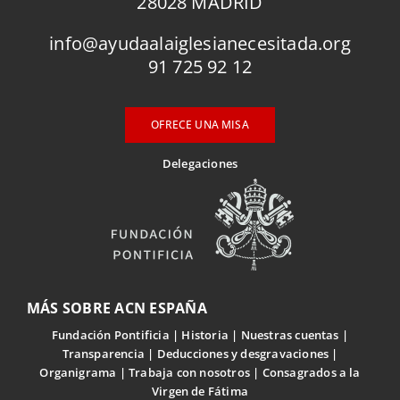
28028 MADRID
info@ayudaalaiglesianecesitada.org
91 725 92 12
OFRECE UNA MISA
Delegaciones
MÁS SOBRE ACN ESPAÑA
Fundación Pontificia
Historia
Nuestras cuentas
Transparencia
Deducciones y desgravaciones
Organigrama
Trabaja con nosotros
Consagrados a la
Virgen de Fátima