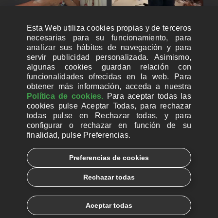
Esta Web utiliza cookies propias y de terceros
necesarias para su funcionamiento, para
analizar sus hábitos de navegación y para
servir publicidad personalizada. Asimismo,
algunas cookies guardan relación con
funcionalidades ofrecidas en la web. Para
obtener más información, acceda a nuestra
Política de cookies.
Para aceptar todas las
cookies pulse Aceptar Todas, para rechazar
todas pulse en Rechazar todas, y para
configurar o rechazar en función de su
finalidad, pulse Preferencias.
CUENTAS BANCARIAS PARA DONAR
Preferencias de cookies
© 2026, Ayuda a la Iglesia Necesitada
Rechazar todas
Aviso legal
Política de privacidad
Política de Cookies
Català
Euskera
Aceptar todas
Galego
Español