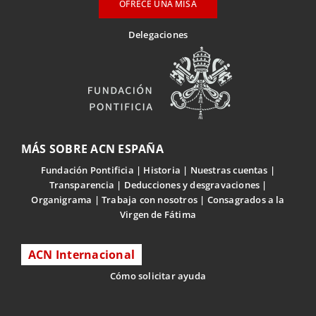
OFRECE UNA MISA
Delegaciones
MÁS SOBRE ACN ESPAÑA
Fundación Pontificia
Historia
Nuestras cuentas
Transparencia
Deducciones y desgravaciones
Organigrama
Trabaja con nosotros
Consagrados a la
Virgen de Fátima
ACN Internacional
Cómo solicitar ayuda