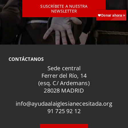
SUSCRÍBETE A NUESTRA
NEWSLETTER
CONTÁCTANOS
Sede central
Ferrer del Río, 14
(esq. C/ Ardemans)
28028 MADRID
info@ayudaalaiglesianecesitada.org
91 725 92 12