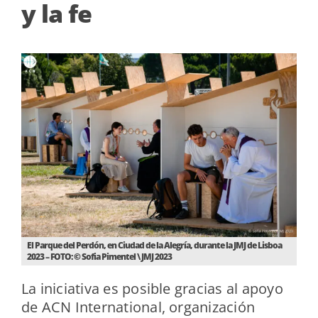
y la fe
El Parque del Perdón, en Ciudad de la Alegría, durante la JMJ de Lisboa
2023 – FOTO: © Sofia Pimentel \ JMJ 2023
La iniciativa es posible gracias al apoyo
de ACN International, organización