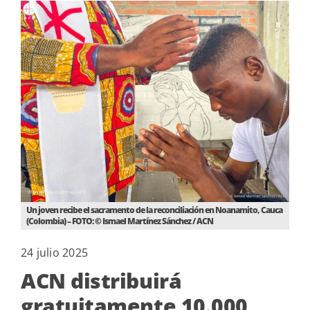
Un joven recibe el sacramento de la reconciliación en Noanamito, Cauca
(Colombia) – FOTO: © Ismael Martínez Sánchez / ACN
24 julio 2025
ACN distribuirá
gratuitamente 10.000