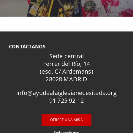
CONTÁCTANOS
Sede central
Ferrer del Río, 14
(esq. C/ Ardemans)
28028 MADRID
info@ayudaalaiglesianecesitada.org
91 725 92 12
OFRECE UNA MISA
Delegaciones