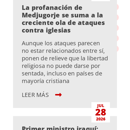
La profanación de
Medjugorje se suma a la
creciente ola de ataques
contra iglesias
Aunque los ataques parecen
no estar relacionados entre sí,
ponen de relieve que la libertad
religiosa no puede darse por
sentada, incluso en países de
mayoría cristiana
LEER MÁS
JUL
28
2026
Primer ministro iraquí: