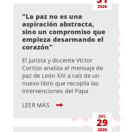
2026
"La paz no es una
aspiración abstracta,
sino un compromiso que
empieza desarmando el
corazón"
El jurista y docente Víctor
Cortizo analiza el mensaje de
paz de León XIV a raíz de un
nuevo libro que recopila las
intervenciones del Papa
LEER MÁS
JUL
29
2026