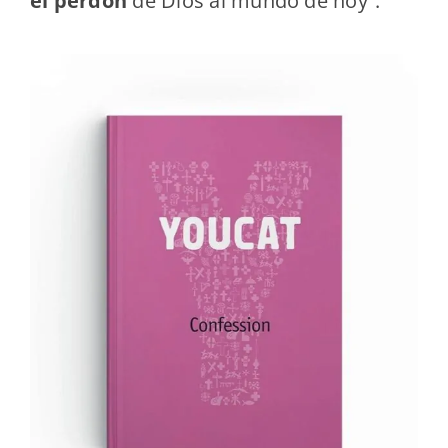
el perdón
de Dios al mundo de hoy”.