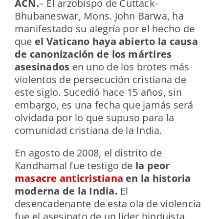
ACN
.
–
El arzobispo de Cuttack-
Bhubaneswar, Mons. John Barwa,
ha
manifestado su alegría por el hecho de
que
el Vaticano haya abierto la causa
de canonización de los mártires
asesinados
en uno de los brotes más
violentos de persecución cristiana de
este siglo. Sucedió hace 15 años, sin
embargo, es una fecha que jamás será
olvidada por lo que supuso para la
comunidad cristiana de la India.
En agosto de 2008, el distrito de
Kandhamal fue testigo de
la peor
masacre anticristiana
en la historia
moderna de la India.
El
desencadenante de esta ola de violencia
fue el asesinato de un líder hinduista