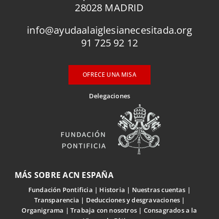
28028 MADRID
info@ayudaalaiglesianecesitada.org
91 725 92 12
OFRECE UNA MISA
Delegaciones
MÁS SOBRE ACN ESPAÑA
Fundación Pontificia
Historia
Nuestras cuentas
Transparencia
Deducciones y desgravaciones
Organigrama
Trabaja con nosotros
Consagrados a la