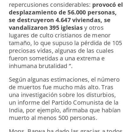
repercusiones considerables:
provocó el
desplazamiento de 56.000 personas,
se destruyeron 4.647 viviendas, se
vandalizaron 395 iglesias
y otros
lugares de culto cristianos de menor
tamaño, lo que supuso la pérdida de 105
preciosas vidas, algunas de las cuales
fueron sometidas a una extrema e
inhumana brutalidad ”.
Según algunas estimaciones, el número
de muertos fue mucho más alto. Tras
una investigación sobre los disturbios,
un informe del Partido Comunista de la
India, por ejemplo, afirmaba que habían
muerto al menos 500 personas.
Mons. Barwa ha dado las gracias a todos