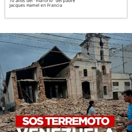
10 años del "martirio" del padre
Jacques Hamel en Francia