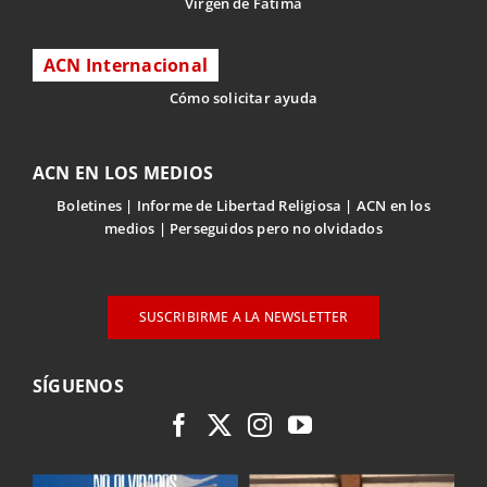
Virgen de Fátima
ACN Internacional
Cómo solicitar ayuda
ACN EN LOS MEDIOS
Boletines
Informe de Libertad Religiosa
ACN en los
medios
Perseguidos pero no olvidados
SUSCRIBIRME A LA NEWSLETTER
SÍGUENOS