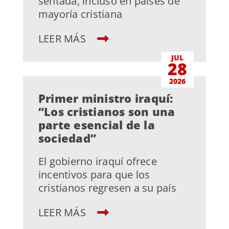
sentada, incluso en países de
mayoría cristiana
LEER MÁS
JUL
28
2026
Primer ministro iraquí:
“Los cristianos son una
parte esencial de la
sociedad”
El gobierno iraquí ofrece
incentivos para que los
cristianos regresen a su país
LEER MÁS