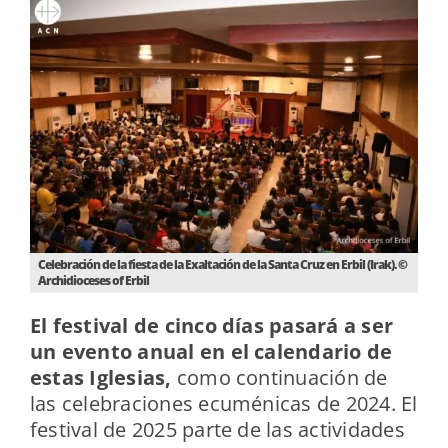
Celebración de la fiesta de la Exaltación de la Santa Cruz en Erbil (Irak). ©
Archidioceses of Erbil
El festival de cinco días pasará a ser
un evento anual en el calendario de
estas Iglesias,
como continuación de
las celebraciones ecuménicas de 2024. El
festival de 2025 parte de las actividades