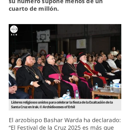
su número supone menos de un
cuarto de millón.
Líderes religiosos unidos para celebrar la fiesta de la Exaltación de la
Santa Cruz en Irak. © Archidioceses of Erbil
El arzobispo Bashar Warda ha declarado:
“El Festival de la Cruz 2025 es más que