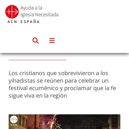
Saltar
al
contenido
Los cristianos que sobrevivieron a los
yihadistas se reúnen para celebrar un
festival ecuménico y proclamar que la fe
sigue viva en la región