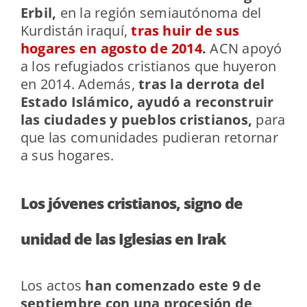
Erbil,
en la región semiautónoma del
Kurdistán iraquí,
tras huir de sus
hogares en agosto de 2014
.
ACN apoyó
a los refugiados cristianos que huyeron
en 2014. Además,
t
ras la derrota del
Estado Islámico, ayudó a reconstruir
las ciudades y pueblos cristianos,
para
que las comunidades pudieran retornar
a sus hogares.
Los jóvenes cristianos, signo de
unidad de las Iglesias en Irak
Los actos
han comenzado este 9 de
septiembre con una procesión de