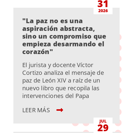
31
2026
"La paz no es una
aspiración abstracta,
sino un compromiso que
empieza desarmando el
corazón"
El jurista y docente Víctor
Cortizo analiza el mensaje de
paz de León XIV a raíz de un
nuevo libro que recopila las
intervenciones del Papa
LEER MÁS
JUL
29