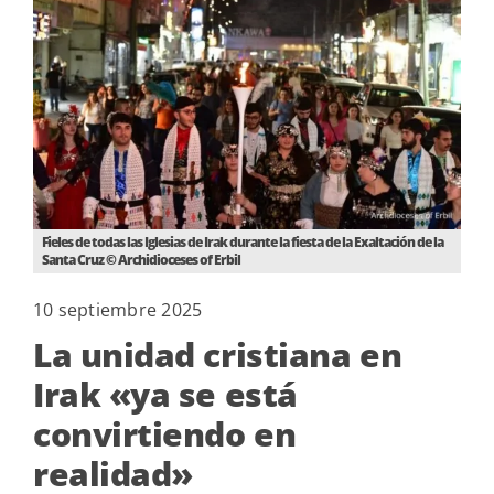
Fieles de todas las Iglesias de Irak durante la fiesta de la Exaltación de la
Santa Cruz © Archidioceses of Erbil
10 septiembre 2025
La unidad cristiana en
Irak «ya se está
convirtiendo en
realidad»