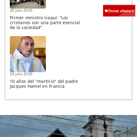
28 julio 2026
Primer ministro iraquí: “Los
cristianos son una parte esencial
de la sociedad”
24 julio 2026
10 años del "martirio" del padre
Jacques Hamel en Francia