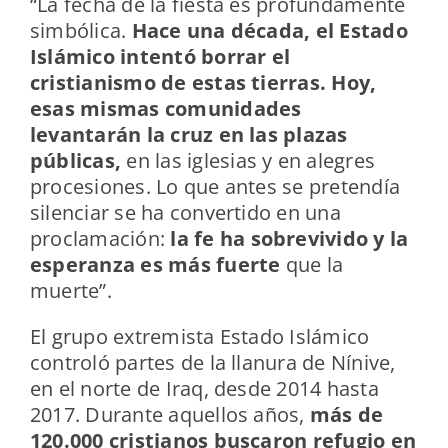
“La fecha de la fiesta es profundamente
simbólica.
Hace una década, el Estado
Islámico intentó borrar el
cristianismo de estas tierras. Hoy,
esas mismas comunidades
levantarán la cruz en las plazas
públicas,
en las iglesias y en alegres
procesiones. Lo que antes se pretendía
silenciar se ha convertido en una
proclamación:
la fe ha sobrevivido y la
esperanza es más fuerte
que la
muerte”.
El grupo extremista Estado Islámico
controló partes de la llanura de Nínive,
en el norte de Iraq, desde 2014 hasta
2017. Durante aquellos años,
más de
120.000 cristianos buscaron refugio en